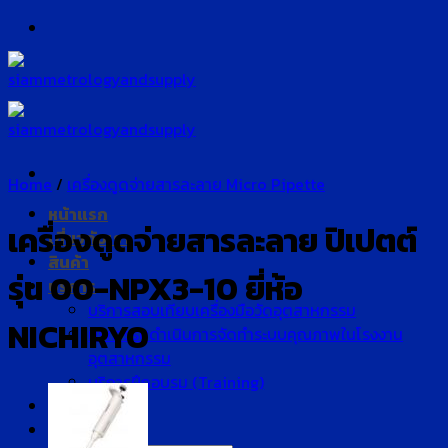
Skip
to
content
Home
/
เครื่องดูดจ่ายสารละลาย Micro Pipette
หน้าแรก
เครื่องดูดจ่ายสารละลาย ปิเปตต์
เกี่ยวกับเรา
สินค้า
รุ่น 00-NPX3-10 ยี่ห้อ
บริการ
บริการสอบเทียบเครื่องมือวัดอุตสาหกรรม
NICHIRYO
บริการรับดำเนินการจัดทำระบบคุณภาพในโรงงาน
อุตสาหกรรม
บริการฝึกอบรม (Training)
บทความ
ติดต่อเรา