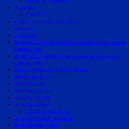
โพรบสำหรับวัดอุณหภูมิ
Volumetric
GLASSCO
ชุดทดสอบคุณภาพน้ำ (hardness)
สินค้าอื่นๆ
สินค้าแนะนำ
เกจวัดแรงดันเกลียวทองเหลือง PRESSURE GAUGE BRASS
CONNECTION
เกจวัดแรงดันเกลียวแสตนเลส PRESSURE GAUGE SUS
CONNECTION
เครื่องดูดจ่ายสารละลาย Micro Pipette
เครื่องทดสอบน้ำมัน
เครื่องวัดความขุ่น
เครื่องวัดความเร็วรอบ
เครื่องวัดค่านำไฟฟ้า
เครื่องวัดคุณภาพน้ำ
เครื่องวัดออกซิเจนในน้ำ
เครื่องวัดคุณภาพน้ำ แบบตั้งโต๊ะ
เครื่องวัดแรงดึงแรงผลัก