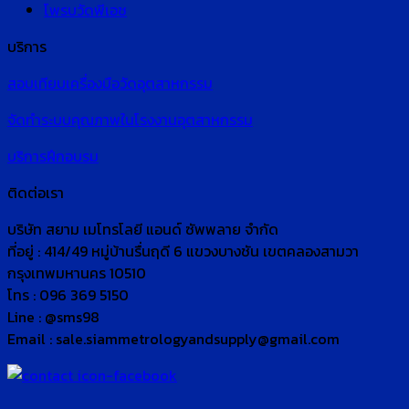
โพรบวัดพีเอช
บริการ
สอบเทียบเครื่องมือวัดอุตสาหกรรม
จัดทำระบบคุณภาพในโรงงานอุตสาหกรรม
บริการฝึกอบรม
ติดต่อเรา
บริษัท สยาม เมโทรโลยี แอนด์ ซัพพลาย จำกัด
ที่อยู่ : 414/49 หมู่บ้านรื่นฤดี 6 แขวงบางชัน เขตคลองสามวา
กรุงเทพมหานคร 10510
โทร : 096 369 5150
Line : @sms98
Email : sale.siammetrologyandsupply@gmail.com