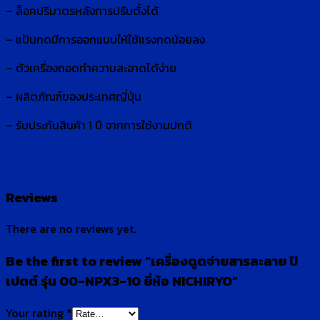
– ล็อคปริมาตรหลังการปรับตั้งได้
– แป้นกดมีการออกแบบให้ใช้แรงกดน้อยลง
– ตัวเครื่องถอดทำความสะอาดได้ง่าย
– ผลิตภัณฑ์ของประเทศญี่ปุ่น
– รับประกันสินค้า 1 ปี จากการใช้งานปกติ
Reviews
There are no reviews yet.
Be the first to review “เครื่องดูดจ่ายสารละลาย ปิ
เปตต์ รุ่น 00-NPX3-10 ยี่ห้อ NICHIRYO”
Your rating
*