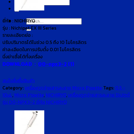
Search
for:
ยี่ห้อ :
NICHIRYO
Search
รุ่น :
Nichipet EX III Series
for:
รายละเอียดย่อ :
ปรับปริมาตรได้ในช่วง 0.5 ถึง 10 ไมโครลิตร
ค่าละเอียดในการปรับตั้ง 0.01 ไมโครลิตร
นึ่งฆ่าเชื้อได้ทั้งเครื่อง
DOWNLOAD :
00-npx3-2 (1)
สนใจสั่งซื้อสินค้า
Category:
เครื่องดูดจ่ายสารละลาย Micro Pipette
Tags:
0.5 -
10uL
,
Micro Pipette
,
NICHIRYO
,
เครื่องดูดจ่ายสารละลาย ปิเปตต์
รุ่น 00-NPX3-2 ยี่ห้อ NICHIRYO