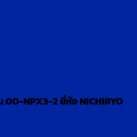
รุ่น 00-NPX3-2 ยี่ห้อ NICHIRYO
หกรรม