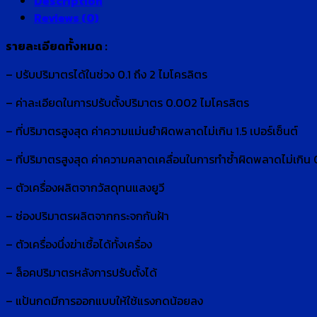
Description
Reviews (0)
รายละเอียดทั้งหมด :
– ปรับปริมาตรได้ในช่วง 0.1 ถึง 2 ไมโครลิตร
– ค่าละเอียดในการปรับตั้งปริมาตร 0.002 ไมโครลิตร
– ที่ปริมาตรสูงสุด ค่าความแม่นยำผิดพลาดไม่เกิน 1.5 เปอร์เซ็นต์
– ที่ปริมาตรสูงสุด ค่าความคลาดเคลื่อนในการทำซ้ำผิดพลาดไม่เกิน 0
– ตัวเครื่องผลิตจากวัสดุทนแสงยูวี
– ช่องปริมาตรผลิตจากกระจกกันฝ้า
– ตัวเครื่องนึ่งฆ่าเชื้อได้ทั้งเครื่อง
– ล็อคปริมาตรหลังการปรับตั้งได้
– แป้นกดมีการออกแบบให้ใช้แรงกดน้อยลง