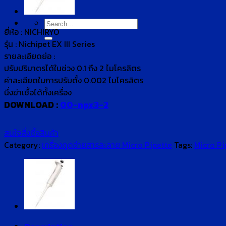
for:
Search
ยี่ห้อ :
NICHIRYO
for:
รุ่น :
Nichipet EX III Series
รายละเอียดย่อ :
ปรับปริมาตรได้ในช่วง 0.1 ถึง 2 ไมโครลิตร
ค่าละเอียดในการปรับตั้ง 0.002 ไมโครลิตร
นึ่งฆ่าเชื้อได้ทั้งเครื่อง
DOWNLOAD :
00-npx3-2
สนใจสั่งซื้อสินค้า
Category:
เครื่องดูดจ่ายสารละลาย Micro Pipette
Tags:
Micro Pi