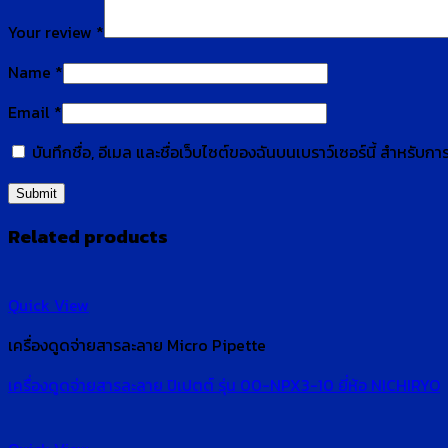
Your review
*
Name
*
Email
*
บันทึกชื่อ, อีเมล และชื่อเว็บไซต์ของฉันบนเบราว์เซอร์นี้ สำหรับ
Related products
Quick View
เครื่องดูดจ่ายสารละลาย Micro Pipette
เครื่องดูดจ่ายสารละลาย ปิเปตต์ รุ่น 00-NPX3-10 ยี่ห้อ NICHIRYO