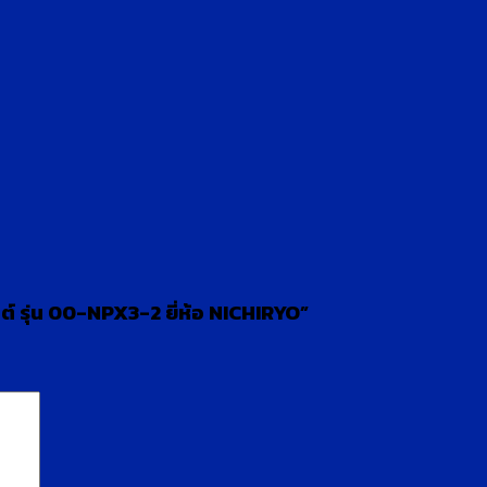
ต์ รุ่น 00-NPX3-2 ยี่ห้อ NICHIRYO”