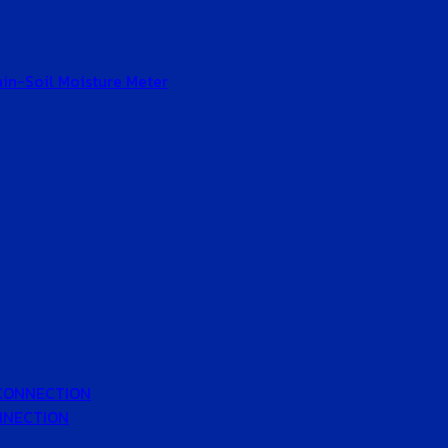
Gain-Soil Moisture Meter
 CONNECTION
ONNECTION