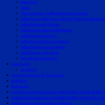
Memmert
Testo
Thermometer (เครื่องวัดอุณหภูมิ แบบเข็ม)
เครื่องวัดความชื้นไม้-ผง-เมล็ดพืช-วัสดุ-ดิน Wood-
เครื่องวัดอุณหภูมิ ดิจิตอล
เครื่องวัดอุณหภูมิความชื้นดิจิตอล
เครื่องวัดอุณหภูมิอาหาร
เครื่องวัดอุณหภูมิแบบแยกโพรบ
เครื่องวัดเสียง Sound Meter
เครื่องวัดแสง LUX Meter
โพรบสำหรับวัดอุณหภูมิ
Volumetric
GLASSCO
ชุดทดสอบคุณภาพน้ำ (hardness)
สินค้าอื่นๆ
สินค้าแนะนำ
เกจวัดแรงดันเกลียวทองเหลือง PRESSURE GAUGE BRASS
เกจวัดแรงดันเกลียวแสตนเลส PRESSURE GAUGE SUS C
เครื่องดูดจ่ายสารละลาย Micro Pipette