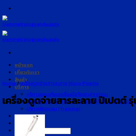
Skip
to
content
หน้าแรก
เกี่ยวกับเรา
สินค้า
Home
/
เครื่องดูดจ่ายสารละลาย Micro Pipette
บริการ
บริการสอบเทียบเครื่องมือวัดอุตสาหกรรม
เครื่องดูดจ่ายสารละลาย ปิเปตต์ 
บริการรับดำเนินการจัดทำระบบคุณภาพในโรงงานอุตสา
บริการฝึกอบรม (Training)
บทความ
ติดต่อเรา
Search