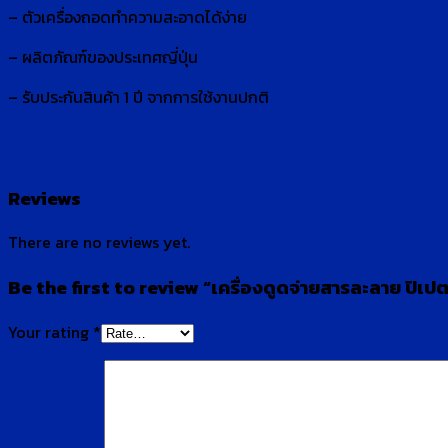
– ตัวเครื่องถอดทำความสะอาดได้ง่าย
– ผลิตภัณฑ์ของประเทศญี่ปุ่น
– รับประกันสินค้า 1 ปี จากการใช้งานปกติ
Reviews
There are no reviews yet.
Be the first to review “เครื่องดูดจ่ายสารละลาย ปิเปต
Your rating
*