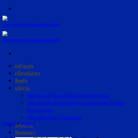
Skip
to
content
หน้าแรก
เกี่ยวกับเรา
สินค้า
บริการ
บริการสอบเทียบเครื่องมือวัดอุตสาหกรรม
บริการรับดำเนินการจัดทำระบบคุณภาพในโรงงาน
อุตสาหกรรม
บริการฝึกอบรม (Training)
Home
/
Atago
บทความ
ติดต่อเรา