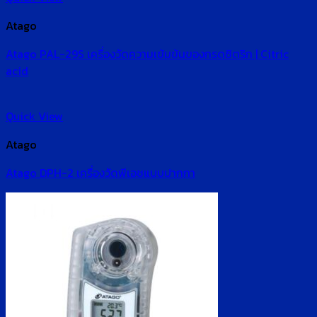
Atago
Atago PAL-29S เครื่องวัดความเข้มข้นของกรดซิตริก | Citric
acid
Quick View
Atago
Atago DPH-2 เครื่องวัดพีเอชแบบปากกา