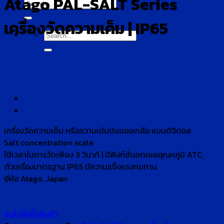
Atago PAL-SALT Series
Search
for:
เครื่องวัดความเค็ม | IP65
Search
for:
เครื่องวัดความเค็ม หรือความเข้มข้นของเกลือ แบบดิจิตอล
Salt concentration scale
ใช้เวลาในการวัดเพียง 3 วินาที | มีฟังก์ชั่นชดเชยอุณหภูมิ ATC.
ตัวเครื่องมาตรฐาน IP65 มีความแข็งแรงทนทาน
ยี่ห้อ Atago, Japan
สนใจสั่งซื้อสินค้า