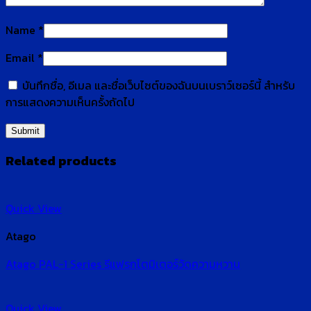
Name
*
Email
*
บันทึกชื่อ, อีเมล และชื่อเว็บไซต์ของฉันบนเบราว์เซอร์นี้ สำหรับ
การแสดงความเห็นครั้งถัดไป
Related products
Quick View
Atago
Atago PAL-1 Series รีแฟรกโตมิเตอร์วัดความหวาน
Quick View