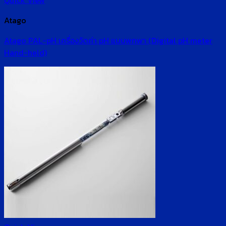
Quick View
Atago
Atago PAL-pH เครื่องวัดค่า pH แบบพกพา (Digital pH meter
Hand-held)