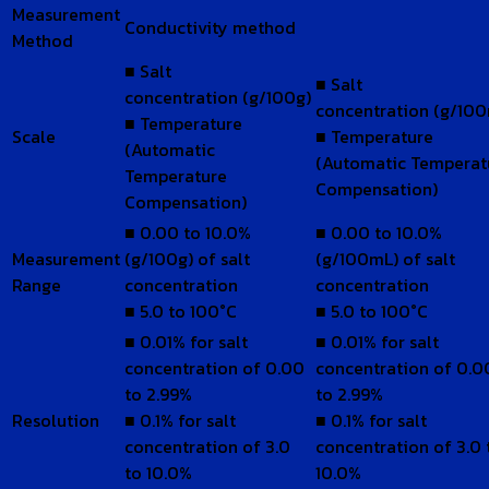
Measurement
Conductivity method
Method
■ Salt
■ Salt
concentration (g/100g)
concentration (g/10
■ Temperature
Scale
■ Temperature
(Automatic
(Automatic Temperat
Temperature
Compensation)
Compensation)
■ 0.00 to 10.0%
■ 0.00 to 10.0%
Measurement
(g/100g) of salt
(g/100mL) of salt
Range
concentration
concentration
■ 5.0 to 100°C
■ 5.0 to 100°C
■ 0.01% for salt
■ 0.01% for salt
concentration of 0.00
concentration of 0.0
to 2.99%
to 2.99%
Resolution
■ 0.1% for salt
■ 0.1% for salt
concentration of 3.0
concentration of 3.0 
to 10.0%
10.0%