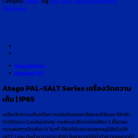
Category:
Atago
Tag:
PAL-SALT Series เครื่องวัดความ
เค็ม/Atago
Description
Reviews (0)
Atago PAL-SALT Series เครื่องวัดความ
เค็ม | IP65
เครื่องวัดความเค็มหรือความเข้มข้นของเกลือแบบดิจิตอล ใช้หลัก
การวัดแบบ Conductivity method ใช้งานง่ายเพียง 3 ขั้นตอน
ทราบผลการวัดเพียง 3 วินาที มีฟังก์ชั่นชดเชยอุณหภูมิอัตโนมัติ
(ATC.) และ กันน้ำมาตรฐาน IP65 จึงสามารถใช้น้ำทำความสะอาดได้