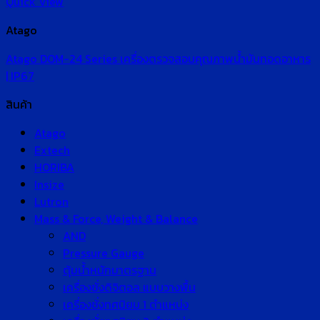
Quick View
Atago
Atago DOM-24 Series เครื่องตรวจสอบคุณภาพน้ำมันทอดอาหาร
| IP67
สินค้า
Atago
Extech
HORIBA
Insize
Lutron
Mass & Force, Weight & Balance
AND
Pressure Gauge
ตุ้มน้ำหนักมาตรฐาน
เครื่องชั่งดิจิตอล แบบวางพื้น
เครื่องชั่งทศนิยม 1 ตำแหน่ง