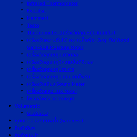
Infrared Thermometer
Kyoritsu
Memmert
Testo
Thermometer (เครื่องวัดอุณหภูมิ แบบเข็ม)
เครื่องวัดความชื้นไม้-ผง-เมล็ดพืช-วัสดุ-ดิน Wood-
Gain-Soil Moisture Meter
เครื่องวัดอุณหภูมิ ดิจิตอล
เครื่องวัดอุณหภูมิความชื้นดิจิตอล
เครื่องวัดอุณหภูมิอาหาร
เครื่องวัดอุณหภูมิแบบแยกโพรบ
เครื่องวัดเสียง Sound Meter
เครื่องวัดแสง LUX Meter
โพรบสำหรับวัดอุณหภูมิ
Volumetric
GLASSCO
ชุดทดสอบคุณภาพน้ำ (hardness)
สินค้าอื่นๆ
สินค้าแนะนำ