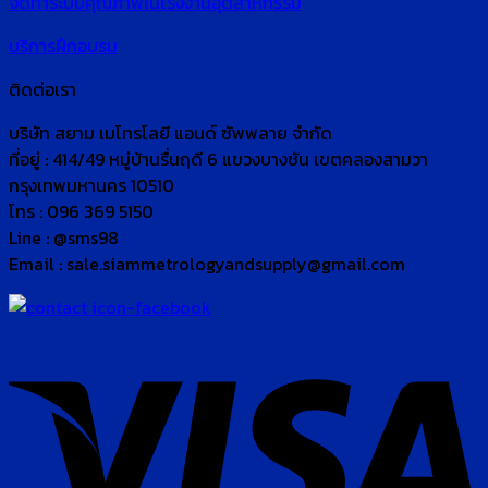
จัดทำระบบคุณภาพในโรงงานอุตสาหกรรม
บริการฝึกอบรม
ติดต่อเรา
บริษัท สยาม เมโทรโลยี แอนด์ ซัพพลาย จำกัด
ที่อยู่ : 414/49 หมู่บ้านรื่นฤดี 6 แขวงบางชัน เขตคลองสามวา
กรุงเทพมหานคร 10510
โทร : 096 369 5150
Line : @sms98
Email : sale.siammetrologyandsupply@gmail.com