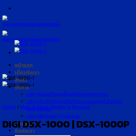
Skip
to
content
หน้าแรก
เกี่ยวกับเรา
สินค้า
บริการ
บริการสอบเทียบเครื่องมือวัดอุตสาหกรรม
บริการรับดำเนินการจัดทำระบบคุณภาพในโรงงาน
Home
/
Mass & Force, Weight & Balance
อุตสาหกรรม
บริการฝึกอบรม (Training)
DIGI DSX-1000 | DSX-1000P
บทความ
ติดต่อเรา