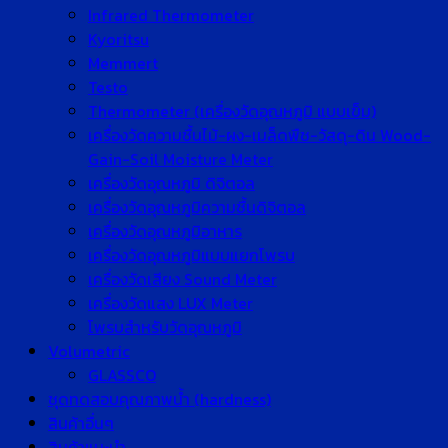
Infrared Thermometer
Kyoritsu
Memmert
Testo
Thermometer (เครื่องวัดอุณหภูมิ แบบเข็ม)
เครื่องวัดความชื้นไม้-ผง-เมล็ดพืช-วัสดุ-ดิน Wood-
Gain-Soil Moisture Meter
เครื่องวัดอุณหภูมิ ดิจิตอล
เครื่องวัดอุณหภูมิความชื้นดิจิตอล
เครื่องวัดอุณหภูมิอาหาร
เครื่องวัดอุณหภูมิแบบแยกโพรบ
เครื่องวัดเสียง Sound Meter
เครื่องวัดแสง LUX Meter
โพรบสำหรับวัดอุณหภูมิ
Volumetric
GLASSCO
ชุดทดสอบคุณภาพน้ำ (hardness)
สินค้าอื่นๆ
สินค้าแนะนำ