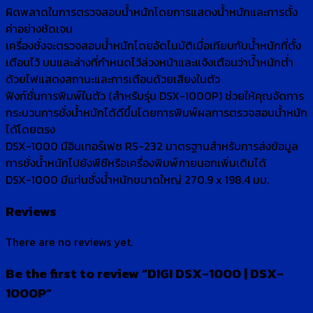
ผิดพลาดในการตรวจสอบน้ำหนักโดยการแสดงน้ำหนักและการตั้ง
ค่าอย่างชัดเจน
เครื่องชั่งจะตรวจสอบน้ำหนักโดยอัตโนมัติเมื่อเทียบกับน้ำหนักที่ตั้ง
เตือนไว้ บนและล่างที่กำหนดไว้ล่วงหน้าและแจ้งเตือนว่าน้ำหนักต่ำ
ด้วยไฟแสดงสถานะและการเตือนด้วยเสียงในตัว
ฟังก์ชั่นการพิมพ์ในตัว (สำหรับรุ่น DSX-1000P) ช่วยให้คุณจัดการ
กระบวนการชั่งน้ำหนักได้ดีขึ้นโดยการพิมพ์ผลการตรวจสอบน้ำหนัก
ได้โดยตรง
DSX-1000 มีอินเทอร์เฟซ RS-232 มาตรฐานสำหรับการส่งข้อมูล
การชั่งน้ำหนักไปยังพีซีหรือเครื่องพิมพ์ภายนอกเพิ่มเติมได้
DSX-1000 มีแท่นชั่งน้ำหนักขนาดใหญ่ 270.9 x 198.4 มม.
Reviews
There are no reviews yet.
Be the first to review “DIGI DSX-1000 | DSX-
1000P”