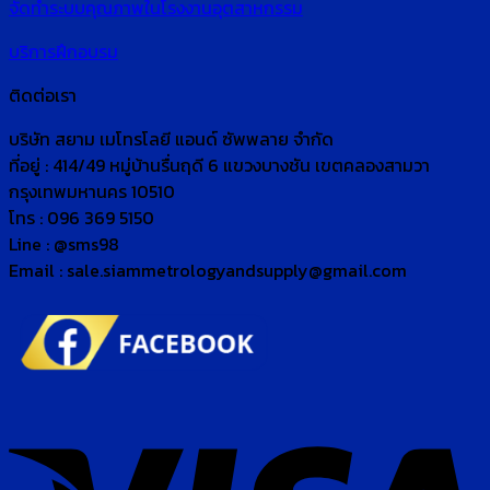
จัดทำระบบคุณภาพในโรงงานอุตสาหกรรม
บริการฝึกอบรม
ติดต่อเรา
บริษัท สยาม เมโทรโลยี แอนด์ ซัพพลาย จำกัด
ที่อยู่ : 414/49 หมู่บ้านรื่นฤดี 6 แขวงบางชัน เขตคลองสามวา
กรุงเทพมหานคร 10510
โทร : 096 369 5150
Line : @sms98
Email : sale.siammetrologyandsupply@gmail.com