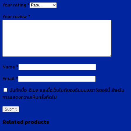
Your rating
*
Your review
*
Name
*
Email
*
บันทึกชื่อ, อีเมล และชื่อเว็บไซต์ของฉันบนเบราว์เซอร์นี้ สำหรับ
การแสดงความเห็นครั้งถัดไป
Related products