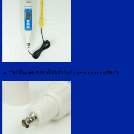
▲ ตัวเครื่อง pH-220 เมื่อต่อกับโพรบ pH electrode, PE-11