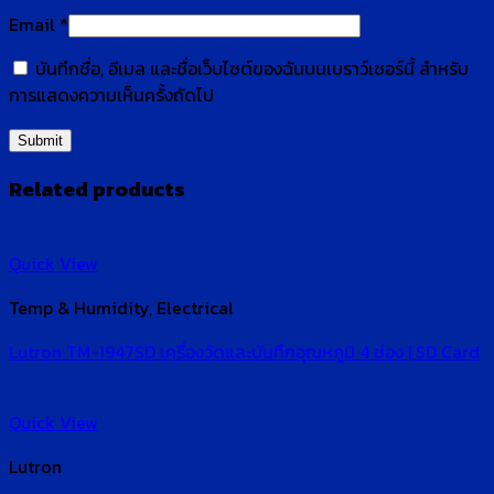
Email
*
บันทึกชื่อ, อีเมล และชื่อเว็บไซต์ของฉันบนเบราว์เซอร์นี้ สำหรับ
การแสดงความเห็นครั้งถัดไป
Related products
Quick View
Temp & Humidity, Electrical
Lutron TM-1947SD เครื่องวัดและบันทึกอุณหภูมิ 4 ช่อง | SD Card
Quick View
Lutron