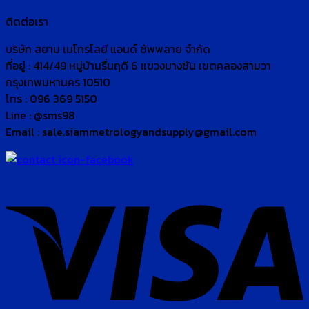
ติดต่อเรา
บริษัท สยาม เมโทรโลยี แอนด์ ซัพพลาย จำกัด
ที่อยู่ : 414/49 หมู่บ้านรื่นฤดี 6 แขวงบางชัน เขตคลองสามวา
กรุงเทพมหานคร 10510
โทร : 096 369 5150
Line : @sms98
Email : sale.siammetrologyandsupply@gmail.com