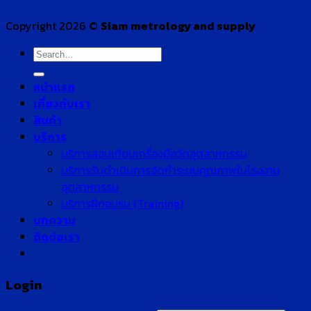
Copyright 2026 ©
Siam metrology and supply
Search
for:
หน้าแรก
เกี่ยวกับเรา
สินค้า
บริการ
บริการสอบเทียบเครื่องมือวัดอุตสาหกรรม
บริการรับดำเนินการจัดทำระบบคุณภาพในโรงงาน
อุตสาหกรรม
บริการฝึกอบรม (Training)
บทความ
ติดต่อเรา
Login