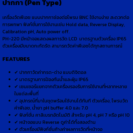
ปากกา (Pen Type)
เครื่องวัดพีเอช แบบปากกาช่องต่อโพรบ BNC ใช้งานง่าย สะดวกต่อ
การพกพา ฟังก์ชั่นการใช้งานเช่น Hold data, Reverse Display,
Calibration pH, Auto power off.
PH-220 มีหน้าจอแสดงผลการวัด LCD มาตรฐานตัวเครื่อง IP65
ตัวเครื่องมีขนาดกะทัดรัด สามารถวัดค่าพีเอชได้ทุกสถานการณ์
FEATURES
✔ ปากกาวัดค่ากรด-ด่าง แบบดิจิตอล
✔ มาตรฐานการป้องกันน้ำและฝุ่น IP65
✔ เซนเซอร์แยกจากตัวเครื่องรองรับการใช้งานที่หลากหลาย
ในแต่ละพื้นที่
✔ อุปกรณ์ที่มาในชุดพร้อมใช้งานได้ทันที ตัวเครื่อง, โพรบวัด
ค่าพีเอช, น้ำยา pH buffer 4.0 และ 7.0
✔ ฟังก์ชั่น คาลิเบรทอัตโนมัติ สำหรับ pH 4, pH 7 หรือ pH 10
✔ หน้าจอแบบ Reverse ดูค่าได้ทั้งสองด้าน
✔ ตัวเครื่องมีฟังก์ชั่นค้างค่าผลการวัดที่หน้าจอ