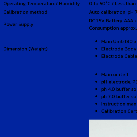
Operating Temperature/ Humidity
0 to 50°C / Less than
Calibration method
Auto calibration, pH 7
DC 1.5V Battery AAA ×
Power Supply
Consumption approx.
Main Unit: 180 
Dimension (Weight)
Electrode Body
Electrode Cable
Main unit × 1
pH electrode, PE
ph 4.0 buffer so
ph 7.0 buffer so
Instruction manu
Calibration Cert