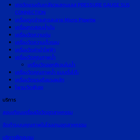
เกจวัดแรงดันเกลียวแสตนเลส PRESSURE GAUGE SUS
CONNECTION
เครื่องดูดจ่ายสารละลาย Micro Pipette
เครื่องทดสอบน้ำมัน
เครื่องวัดความขุ่น
เครื่องวัดความเร็วรอบ
เครื่องวัดค่านำไฟฟ้า
เครื่องวัดคุณภาพน้ำ
เครื่องวัดออกซิเจนในน้ำ
เครื่องวัดคุณภาพน้ำ แบบตั้งโต๊ะ
เครื่องวัดแรงดึงแรงผลัก
โพรบวัดพีเอช
บริการ
สอบเทียบเครื่องมือวัดอุตสาหกรรม
จัดทำระบบคุณภาพในโรงงานอุตสาหกรรม
บริการฝึกอบรม