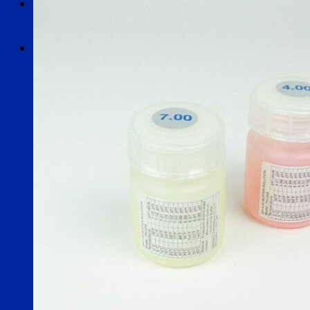
Search
for:
Search
for: