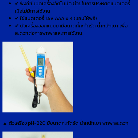
✔ ฟังก์ชั่นปิดเครื่องอัตโนมัติ ช่วยในการประหยัดแบตเตอรี่
เมื่อไม่มีการใช้งาน
✔ ใช้แบตเตอรี่ 1.5V AAA x 4 (แถมให้ฟรี)
✔ ตัวเครื่องออกแบบมามีขนาดที่กะทัดรัด น้ำหนักเบา เพื่อ
สะดวกต่อการพกพาและการใช้งาน
▲ ตัวเครื่อง pH-220 มีขนาดกะทัดรัด น้ำหนักเบา พกพาสะดวก