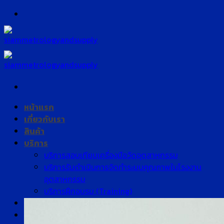
Skip
to
content
หน้าแรก
เกี่ยวกับเรา
สินค้า
บริการ
บริการสอบเทียบเครื่องมือวัดอุตสาหกรรม
บริการรับดำเนินการจัดทำระบบคุณภาพในโรงงาน
อุตสาหกรรม
บริการฝึกอบรม (Training)
บทความ
ติดต่อเรา