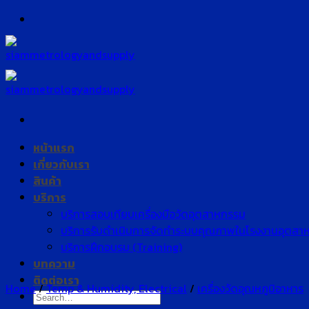
Skip
to
content
หน้าแรก
เกี่ยวกับเรา
สินค้า
บริการ
บริการสอบเทียบเครื่องมือวัดอุตสาหกรรม
บริการรับดำเนินการจัดทำระบบคุณภาพในโรงงานอุตสา
บริการฝึกอบรม (Training)
บทความ
ติดต่อเรา
Home
/
Temp & Humidity, Electrical
/
เครื่องวัดอุณหภูมิอาหาร
Search