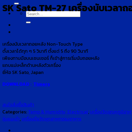
for:
SK Sato TM-27 เครื่องนับเวลา
Search
for:
เครื่องนับเวลาถอยหลัง Non-Touch Type
ตั้งเวลาได้ทุก ๆ 5 วินาที ตั้งแต่ 5 ถึง 90 วินาที
เพียงทาบมือบนเซนเซอร์ ก็เข้าสู่การเริ่มนับถอยหลัง
แถบแม่เหล็กด้านหลังตัวเครื่อง
ยี่ห้อ SK Sato, Japan
DOWNLOAD :
Timers
สนใจสั่งซื้อสินค้า
Categories:
Temp & Humidity, Electrical
,
เครื่องวัดอุณหภูมิอาห
รุ่นแนะนำ
,
เครื่องมือวัดอุตสาหกรรมอาหาร