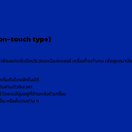
Non-touch type)
เพียงแค่ขยับมือบริเวณเหนือเซนเซอร์ เครื่องก็จะทำงาน เพื่อสุขอนามัยที
าเริ่มต้นโดยอัตโนมัติ
ดินผ่านตัวจับเวลา
 โดยจะมีปุ่มอยู่ที่ด้านหลังตัวเครื่อง
ย็น หรือชั้นวางต่าง ๆ