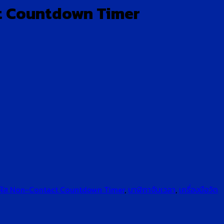
ct Countdown Timer
ัมผัส Non-Contact Countdown Timer
,
นาฬิกาจับเวลา
,
เครื่องมือวัด