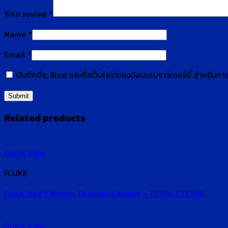
Your review
*
Name
*
Email
*
บันทึกชื่อ, อีเมล และชื่อเว็บไซต์ของฉันบนเบราว์เซอร์นี้ สำหรับ
Related products
Quick View
FLUKE
Fluke iSee™ Mobile Thermal Camera – TC01A / TC01B
Quick View