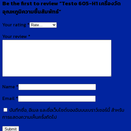
Be the first to review “Testo 605-H1 เครื่องวัด
อุณหภูมิความชื้นสัมพัทธ์”
Your rating
*
Your review
*
Name
*
Email
*
บันทึกชื่อ, อีเมล และชื่อเว็บไซต์ของฉันบนเบราว์เซอร์นี้ สำหรับ
การแสดงความเห็นครั้งถัดไป