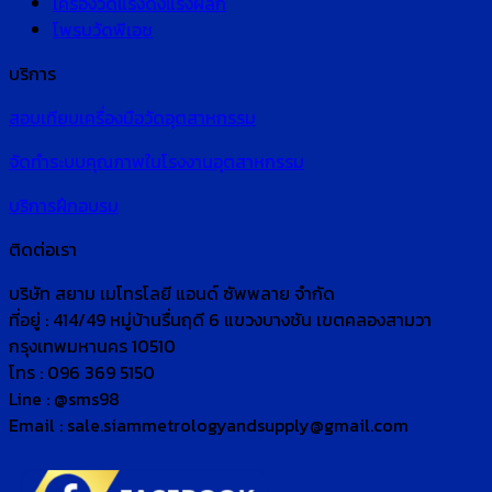
เครื่องวัดแรงดึงแรงผลัก
โพรบวัดพีเอช
บริการ
สอบเทียบเครื่องมือวัดอุตสาหกรรม
จัดทำระบบคุณภาพในโรงงานอุตสาหกรรม
บริการฝึกอบรม
ติดต่อเรา
บริษัท สยาม เมโทรโลยี แอนด์ ซัพพลาย จำกัด
ที่อยู่ : 414/49 หมู่บ้านรื่นฤดี 6 แขวงบางชัน เขตคลองสามวา
กรุงเทพมหานคร 10510
โทร : 096 369 5150
Line : @sms98
Email : sale.siammetrologyandsupply@gmail.com