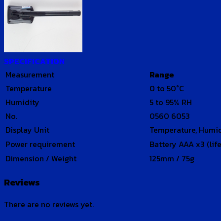
SPECIFICATION
Measurement
Range
Temperature
0 to 50°C
Humidity
5 to 95% RH
No.
0560 6053
Display Unit
Temperature, Humid
Power requirement
Battery AAA x3 (lif
Dimension / Weight
125mm / 75g
Reviews
There are no reviews yet.