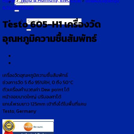
Home
/
Temp & Humidity, Electrical
/
เครื่องวัดอุณหภูมิ
Search
ความชื้นดิจิตอล
for:
Search
Testo 605-H1 เครื่องวัด
for:
อุณหภูมิความชื้นสัมพัทธ์
เครื่องวัดอุณหภูมิความชื้นสัมพัทธ์
ช่วงการวัด 5 ถึง 95%RH, 0 ถึง 50ºC
ตัวเครื่องคำนวณค่า Dew point ได้
หน้าจอขนาดใหญ่ ปรับองศาได้
แกนโพรบยาว 125mm เข้าถึงได้ในพื้นที่แคบ
Testo, Germany