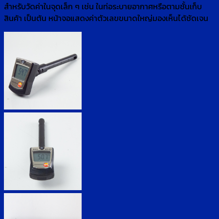
สำหรับวัดค่าในจุดเล็ก ๆ เช่น ในท่อระบายอากาศหรือตามชั้นเก็บ
สินค้า เป็นต้น หน้าจอแสดงค่าตัวเลขขนาดใหญ่มองเห็นได้ชัดเจน