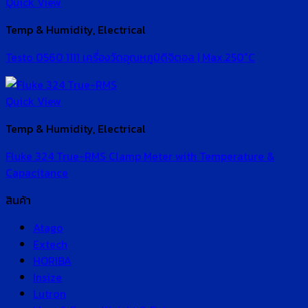
Quick View
Temp & Humidity, Electrical
Testo 0560 1111 เครื่องวัดอุณหภูมิดิจิตอล | Max.250°C
Quick View
Temp & Humidity, Electrical
Fluke 324 True-RMS Clamp Meter with Temperature &
Capacitance
สินค้า
Atago
Extech
HORIBA
Insize
Lutron