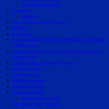
โพรบสำหรับวัดอุณหภูมิ
Volumetric
GLASSCO
ชุดทดสอบคุณภาพน้ำ (hardness)
สินค้าอื่นๆ
สินค้าแนะนำ
เกจวัดแรงดันเกลียวทองเหลือง PRESSURE GAUGE BRASS
CONNECTION
เกจวัดแรงดันเกลียวแสตนเลส PRESSURE GAUGE SUS
CONNECTION
เครื่องดูดจ่ายสารละลาย Micro Pipette
เครื่องทดสอบน้ำมัน
เครื่องวัดความขุ่น
เครื่องวัดความเร็วรอบ
เครื่องวัดค่านำไฟฟ้า
เครื่องวัดคุณภาพน้ำ
เครื่องวัดออกซิเจนในน้ำ
เครื่องวัดคุณภาพน้ำ แบบตั้งโต๊ะ