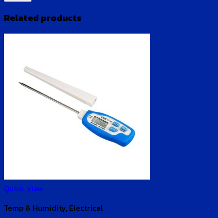
Related products
Quick View
Temp & Humidity, Electrical