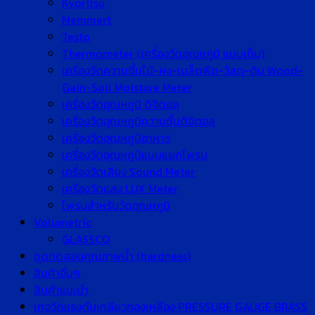
Kyoritsu
Memmert
Testo
Thermometer (เครื่องวัดอุณหภูมิ แบบเข็ม)
เครื่องวัดความชื้นไม้-ผง-เมล็ดพืช-วัสดุ-ดิน Wood-
Gain-Soil Moisture Meter
เครื่องวัดอุณหภูมิ ดิจิตอล
เครื่องวัดอุณหภูมิความชื้นดิจิตอล
เครื่องวัดอุณหภูมิอาหาร
เครื่องวัดอุณหภูมิแบบแยกโพรบ
เครื่องวัดเสียง Sound Meter
เครื่องวัดแสง LUX Meter
โพรบสำหรับวัดอุณหภูมิ
Volumetric
GLASSCO
ชุดทดสอบคุณภาพน้ำ (hardness)
สินค้าอื่นๆ
สินค้าแนะนำ
เกจวัดแรงดันเกลียวทองเหลือง PRESSURE GAUGE BRASS