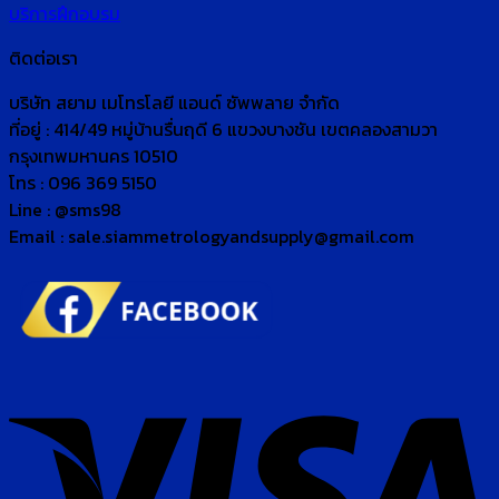
บริการฝึกอบรม
ติดต่อเรา
บริษัท สยาม เมโทรโลยี แอนด์ ซัพพลาย จำกัด
ที่อยู่ : 414/49 หมู่บ้านรื่นฤดี 6 แขวงบางชัน เขตคลองสามวา
กรุงเทพมหานคร 10510
โทร : 096 369 5150
Line : @sms98
Email : sale.siammetrologyandsupply@gmail.com