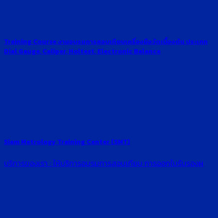
Training Course งานอบรมการสอบเทียบเครื่องมือวัดเบื้องต้น ประเภท
Dial Gauge, Caliper, Holtest, Electronic Balance
Siam Metrology Training Center (SMT)
บริการของเรา : ให้บริการอบรมการสอบเทียบ การออกใบรับรองผ