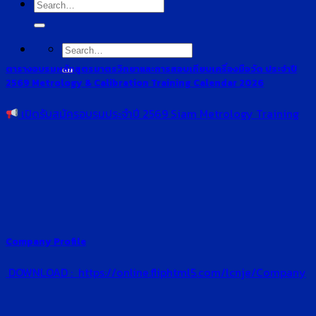
Search
for:
Search
for:
ตารางอบรมหลักสูตรมาตรวิทยาและการสอบเทียบเครื่องมือวัด ประจำปี
2569 Metrology & Calibration Training Calendar 2026
เปิดรับสมัครอบรมประจำปี 2569 Siam Metrology Training
Company Profile
DOWNLOAD : https://online.fliphtml5.com/lcnje/Company