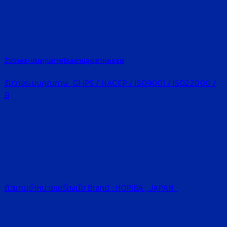
รับวางระบบคุณภาพโรงงานอุตสาหกรรม
รับวางระบบคุณภาพ GHPS / HACCP / ISO9001 / ISO22000 /
B
ตัวแทนจำหน่ายเครื่องมือ Brand : HORIBA , JAPAN