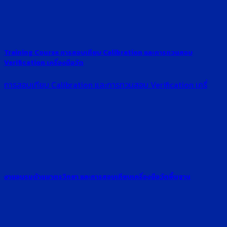
Training Course การสอบเทียบ Calibration และการทวนสอบ
Verification เครื่องมือวัด
การสอบเทียบ Calibration และการทวนสอบ Verification เครื่
งานอบรมด้านมาตรวิทยา และการสอบเทียบเครื่องมือวัดพื้นฐาน