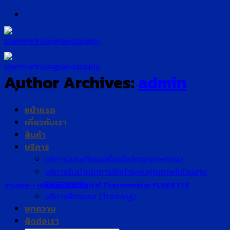
Skip
to
content
Author Archives:
admin
หน้าแรก
เกี่ยวกับเรา
สินค้า
บริการ
บริการสอบเทียบเครื่องมือวัดอุตสาหกรรม
บริการรับดำเนินการจัดทำระบบคุณภาพในโรงงาน
อุตสาหกรรม
งานซ่อม – เปลี่ยนอะไหล่ Digital Thermometer FLUKE 51 II
บริการฝึกอบรม (Training)
บทความ
ติดต่อเรา