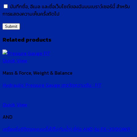
บันทึกชื่อ, อีเมล และชื่อเว็บไซต์ของฉันบนเบราว์เซอร์นี้ สำหรับ
การแสดงความเห็นครั้งถัดไป
Related products
Quick View
Mass & Force, Weight & Balance
Hydraulic Pressure Gauge เกจวัดความดัน : FIT
Quick View
AND
เครื่องชั่งดิจิตอลแบบตั้งโต๊ะ(กันน้ำ) ยี่ห้อ AND รุ่น FX-2000iWP