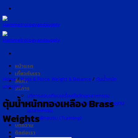
Skip
to
content
หน้าแรก
เกี่ยวกับเรา
Home
/
Mass & Force, Weight & Balance
/
ตุ้มน้ำหนัก
สินค้า
มาตรฐาน
บริการ
บริการสอบเทียบเครื่องมือวัดอุตสาหกรรม
ตุ้มน้ำหนักทองเหลือง Brass
บริการรับดำเนินการจัดทำระบบคุณภาพในโรงงาน
อุตสาหกรรม
Weights
บริการฝึกอบรม (Training)
บทความ
ติดต่อเรา