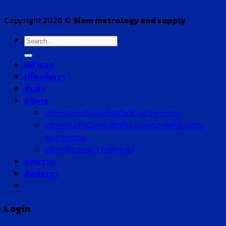
Copyright 2026 ©
Siam metrology and supply
Search
for:
หน้าแรก
เกี่ยวกับเรา
สินค้า
บริการ
บริการสอบเทียบเครื่องมือวัดอุตสาหกรรม
บริการรับดำเนินการจัดทำระบบคุณภาพในโรงงาน
อุตสาหกรรม
บริการฝึกอบรม (Training)
บทความ
ติดต่อเรา
Login