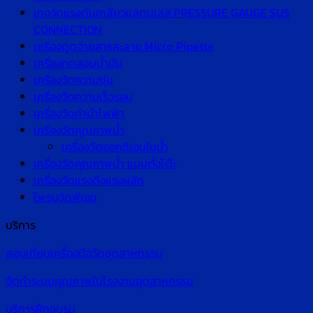
เกจวัดแรงดันเกลียวแสตนเลส PRESSURE GAUGE SUS
CONNECTION
เครื่องดูดจ่ายสารละลาย Micro Pipette
เครื่องทดสอบน้ำมัน
เครื่องวัดความขุ่น
เครื่องวัดความเร็วรอบ
เครื่องวัดค่านำไฟฟ้า
เครื่องวัดคุณภาพน้ำ
เครื่องวัดออกซิเจนในน้ำ
เครื่องวัดคุณภาพน้ำ แบบตั้งโต๊ะ
เครื่องวัดแรงดึงแรงผลัก
โพรบวัดพีเอช
บริการ
สอบเทียบเครื่องมือวัดอุตสาหกรรม
จัดทำระบบคุณภาพในโรงงานอุตสาหกรรม
บริการฝึกอบรม