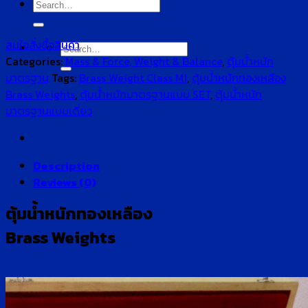
Search
for:
สนใจสั่งซื้อสินค้า
Search
Categories:
Mass & Force, Weight & Balance
,
ตุ้มน้ำหนัก
for:
มาตรฐาน
Tags:
Brass Weight Class M1
,
ตุ้มน้ำหนักทองเหลือง
Brass Weights
,
ตุ้มน้ำหนักมาตรฐานแบบ SET
,
ตุ้มน้ำหนัก
มาตรฐานแบบเดี่ยว
Description
Reviews (0)
ตุ้มน้ำหนักทองเหลือง
Brass Weights