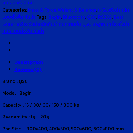
สนใจสั่งซื้อสินค้า
Categories:
Mass & Force, Weight & Balance
,
เครื่องชั่งน้ำหนัก
แบบตั้งพื้น กันน้ำ
Tags:
Begin
,
Bluetooth
,
QSC
,
RS232
,
ฺBest
Seller
,
เครื่องชั่งน้ำหนักกันน้ำทนความชื้น QSC Begin
,
เครื่องชั่งน้ำ
หนักแบบตั้งพื้น กันน้ำ
Description
Reviews (0)
Brand : QSC
Model : Begin
Capacity : 15 / 30/ 60/ 150 / 300 kg
Readability : 1g – 20g
Pan Size : 300×400, 400×500, 500×600, 600×800 mm.