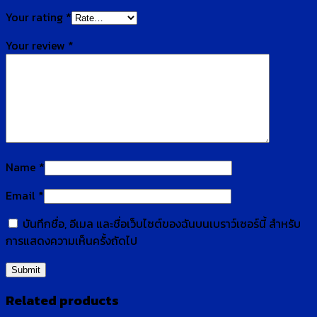
Your rating
*
Your review
*
Name
*
Email
*
บันทึกชื่อ, อีเมล และชื่อเว็บไซต์ของฉันบนเบราว์เซอร์นี้ สำหรับ
การแสดงความเห็นครั้งถัดไป
Related products