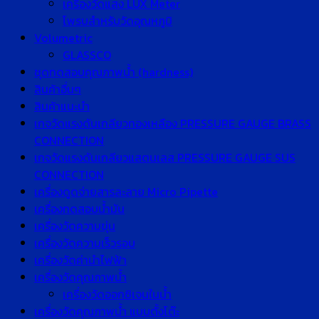
เครื่องวัดแสง LUX Meter
โพรบสำหรับวัดอุณหภูมิ
Volumetric
GLASSCO
ชุดทดสอบคุณภาพน้ำ (hardness)
สินค้าอื่นๆ
สินค้าแนะนำ
เกจวัดแรงดันเกลียวทองเหลือง PRESSURE GAUGE BRASS
CONNECTION
เกจวัดแรงดันเกลียวแสตนเลส PRESSURE GAUGE SUS
CONNECTION
เครื่องดูดจ่ายสารละลาย Micro Pipette
เครื่องทดสอบน้ำมัน
เครื่องวัดความขุ่น
เครื่องวัดความเร็วรอบ
เครื่องวัดค่านำไฟฟ้า
เครื่องวัดคุณภาพน้ำ
เครื่องวัดออกซิเจนในน้ำ
เครื่องวัดคุณภาพน้ำ แบบตั้งโต๊ะ