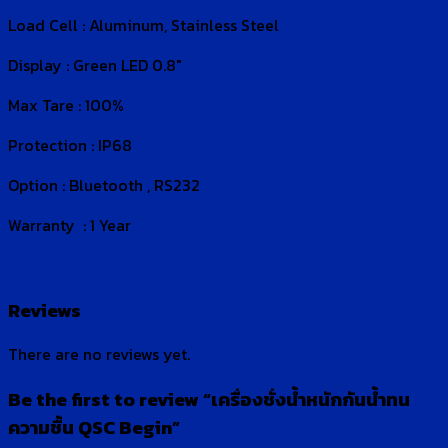
Load Cell : Aluminum, Stainless Steel
Display : Green LED 0.8″
Max Tare : 100%
Protection : IP68
Option : Bluetooth , RS232
Warranty : 1 Year
Reviews
There are no reviews yet.
Be the first to review “เครื่องชั่งน้ำหนักกันน้ำทน
ความชื้น QSC Begin”