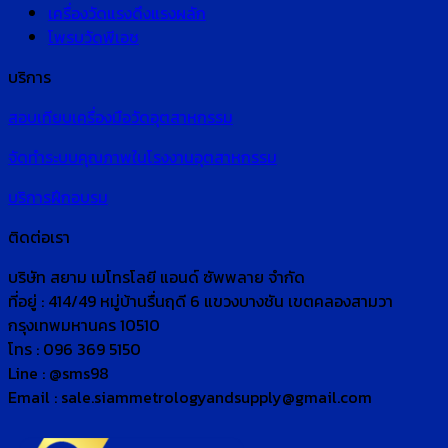
เครื่องวัดแรงดึงแรงผลัก
โพรบวัดพีเอช
บริการ
สอบเทียบเครื่องมือวัดอุตสาหกรรม
จัดทำระบบคุณภาพในโรงงานอุตสาหกรรม
บริการฝึกอบรม
ติดต่อเรา
บริษัท สยาม เมโทรโลยี แอนด์ ซัพพลาย จำกัด
ที่อยู่ : 414/49 หมู่บ้านรื่นฤดี 6 แขวงบางชัน เขตคลองสามวา
กรุงเทพมหานคร 10510
โทร : 096 369 5150
Line : @sms98
Email : sale.siammetrologyandsupply@gmail.com