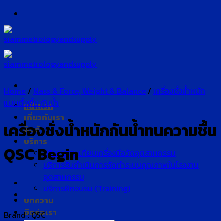
Skip
to
content
Home
/
Mass & Force, Weight & Balance
/
เครื่องชั่งน้ำหนัก
แบบตั้งพื้น กันน้ำ
หน้าแรก
เกี่ยวกับเรา
เครื่องชั่งน้ำหนักกันน้ำทนความชื้น
สินค้า
บริการ
QSC Begin
บริการสอบเทียบเครื่องมือวัดอุตสาหกรรม
บริการรับดำเนินการจัดทำระบบคุณภาพในโรงงาน
อุตสาหกรรม
บริการฝึกอบรม (Training)
บทความ
ติดต่อเรา
Brand : QSC