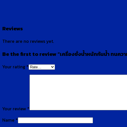
Reviews
There are no reviews yet.
Be the first to review “เครื่องชั่งน้ำหนักกันน้ำ ทนความ
Your rating
*
Your review
*
Name
*