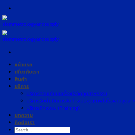
Skip
to
content
หน้าแรก
เกี่ยวกับเรา
สินค้า
บริการ
บริการสอบเทียบเครื่องมือวัดอุตสาหกรรม
บริการรับดำเนินการจัดทำระบบคุณภาพในโรงงานอุตสา
บริการฝึกอบรม (Training)
บทความ
ติดต่อเรา
Search