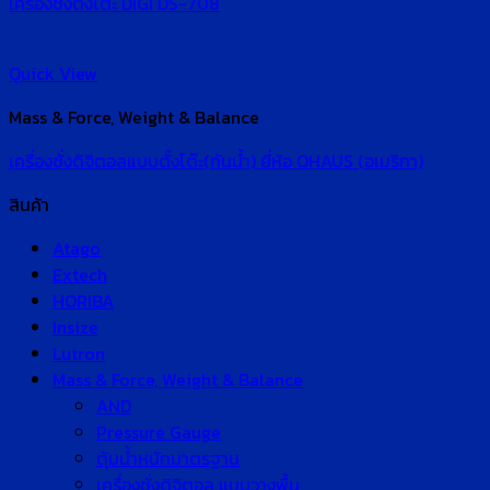
เครื่องชั่งตั้งโต๊ะ DIGI DS-708
Quick View
Mass & Force, Weight & Balance
เครื่องชั่งดิจิตอลแบบตั้งโต๊ะ(กันน้ำ) ยี่ห้อ OHAUS (อเมริกา)
สินค้า
Atago
Extech
HORIBA
Insize
Lutron
Mass & Force, Weight & Balance
AND
Pressure Gauge
ตุ้มน้ำหนักมาตรฐาน
เครื่องชั่งดิจิตอล แบบวางพื้น