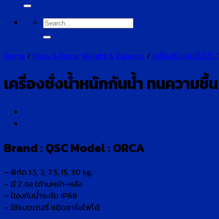
for:
Search
for:
Home
/
Mass & Force, Weight & Balance
/
เครื่องชั่งแบบตั้งโต๊ะ 
เครื่องชั่งน้ำหนักกันน้ำ ทนความชื้น
Brand : QSC Model : ORCA
– พิกัด 1.5, 3, 7.5, 15, 30 kg.
– มี 2 จอ (ด้านหน้า-หลัง
– ป้องกันน้ำระดับ IP68
– ใช้แบตเตอรี่ ชนิดชาร์จไฟได้