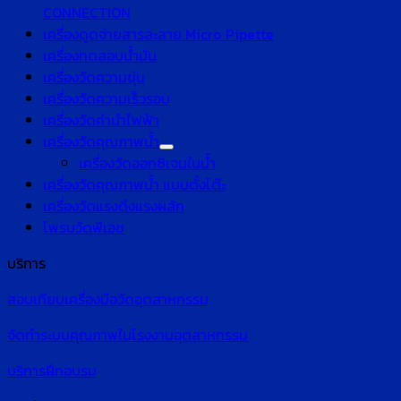
CONNECTION
เครื่องดูดจ่ายสารละลาย Micro Pipette
เครื่องทดสอบน้ำมัน
เครื่องวัดความขุ่น
เครื่องวัดความเร็วรอบ
เครื่องวัดค่านำไฟฟ้า
เครื่องวัดคุณภาพน้ำ
เครื่องวัดออกซิเจนในน้ำ
เครื่องวัดคุณภาพน้ำ แบบตั้งโต๊ะ
เครื่องวัดแรงดึงแรงผลัก
โพรบวัดพีเอช
บริการ
สอบเทียบเครื่องมือวัดอุตสาหกรรม
จัดทำระบบคุณภาพในโรงงานอุตสาหกรรม
บริการฝึกอบรม