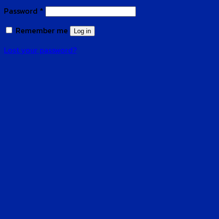
Password
*
Remember me
Log in
Lost your password?