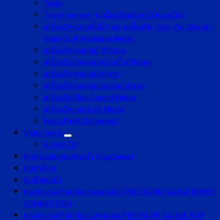
Testo
Thermometer (เครื่องวัดอุณหภูมิ แบบเข็ม)
เครื่องวัดความชื้นไม้-ผง-เมล็ดพืช-วัสดุ-ดิน Wood-
Gain-Soil Moisture Meter
เครื่องวัดอุณหภูมิ ดิจิตอล
เครื่องวัดอุณหภูมิความชื้นดิจิตอล
เครื่องวัดอุณหภูมิอาหาร
เครื่องวัดอุณหภูมิแบบแยกโพรบ
เครื่องวัดเสียง Sound Meter
เครื่องวัดแสง LUX Meter
โพรบสำหรับวัดอุณหภูมิ
Volumetric
GLASSCO
ชุดทดสอบคุณภาพน้ำ (hardness)
สินค้าอื่นๆ
สินค้าแนะนำ
เกจวัดแรงดันเกลียวทองเหลือง PRESSURE GAUGE BRASS
CONNECTION
เกจวัดแรงดันเกลียวแสตนเลส PRESSURE GAUGE SUS