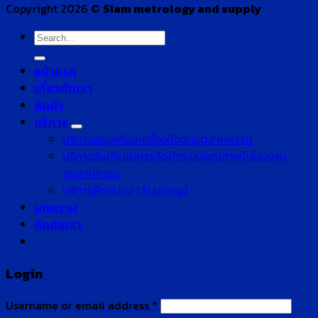
Copyright 2026 ©
Siam metrology and supply
Search
for:
หน้าแรก
เกี่ยวกับเรา
สินค้า
บริการ
บริการสอบเทียบเครื่องมือวัดอุตสาหกรรม
บริการรับดำเนินการจัดทำระบบคุณภาพในโรงงาน
อุตสาหกรรม
บริการฝึกอบรม (Training)
บทความ
ติดต่อเรา
Login
Username or email address
*