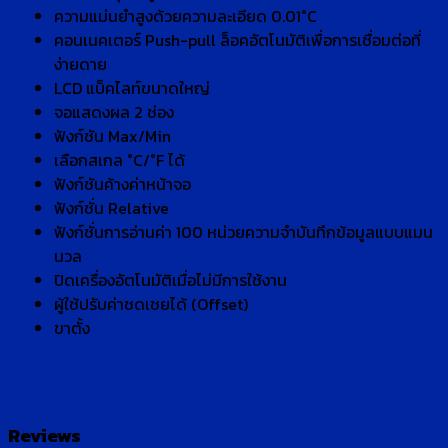
ความแม่นยำสูงด้วยความละเอียด 0.01°C
คอนเนคเตอร์ Push-pull ล็อคอัตโนมัติเพื่อการเชื่อมต่อที่
ง่ายดาย
LCD แบ็คไลท์ขนาดใหญ่
จอแสดงผล 2 ช่อง
ฟังก์ชัน Max/Min
เลือกสเกล °C/°F ได้
ฟังก์ชันค้างค่าหน้าจอ
ฟังก์ชั่น Relative
ฟังก์ชั่นการอ่านค่า 100 หน่วยความจำบันทึกข้อมูลแบบแมน
นวล
ปิดเครื่องอัตโนมัติเมื่อไม่มีการใช้งาน
ผู้ใช้ปรับค่าชดเชยได้ (Offset)
ขาตั้ง
Reviews