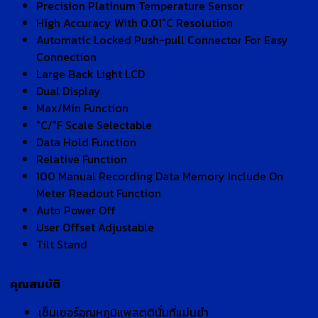
Precision Platinum Temperature Sensor
High Accuracy With 0.01°C Resolution
Automatic Locked Push-pull Connector For Easy
Connection
Large Back Light LCD
Dual Display
Max/Min Function
°C/°F Scale Selectable
Data Hold Function
Relative Function
100 Manual Recording Data Memory Include On
Meter Readout Function
Auto Power Off
User Offset Adjustable
Tilt Stand
คุณสมบัติ
เซ็นเซอร์อุณหภูมิแพลตตินั่มที่แม่นยำ