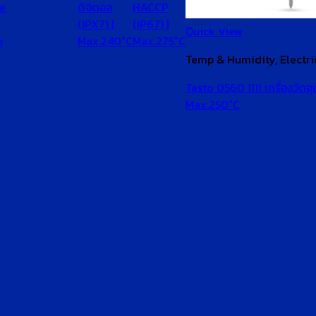
e
ดิจิตอล
HACCP
(IPX7) |
(IP67) |
Quick View
e
Max.240°C
Max.275°C
Temp & Humidity, Electri
Testo 0560 1111 เครื่องวัดอุ
Max.250°C