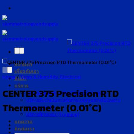
Skip
to
content
หน้าแรก
เกี่ยวกับเรา
Home
/
Temp & Humidity, Electrical
สินค้า
บริการ
CENTER 375 Precision RTD
บริการสอบเทียบเครื่องมือวัดอุตสาหกรรม
บริการรับดำเนินการจัดทำระบบคุณภาพในโรงงาน
Thermometer (0.01°C)
อุตสาหกรรม
บริการฝึกอบรม (Training)
บทความ
ติดต่อเรา