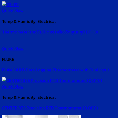
Quick View
Temp & Humidity, Electrical
Thermometer เทอร์โมมิเตอร์ เครื่องวัดอุณหภูมิ DT-131
Quick View
FLUKE
Fluke 54 II B Data Logging Thermometer with Dual Input
Quick View
Temp & Humidity, Electrical
CENTER 375 Precision RTD Thermometer (0.01°C)