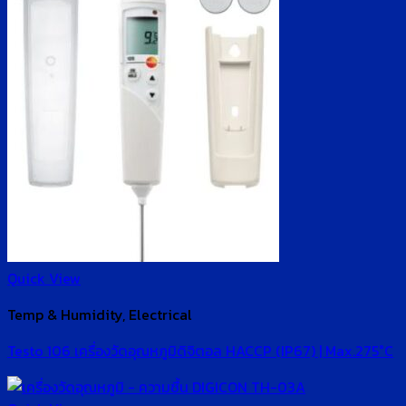
Quick View
Temp & Humidity, Electrical
Testo 106 เครื่องวัดอุณหภูมิดิจิตอล HACCP (IP67) | Max.275°C