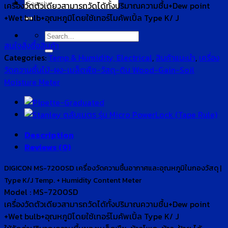
Search
เครื่องวัดตัวเดียวสามารถวัดได้ทั้งปริมาณความชื้น+Dew point
for:
+Wet bulb+อุณหภูมิโดยใช้เทอร์โมคัพเปิ้ล Type K/ J
Search
สนใจสั่งซื้อสินค้า
for:
Categories:
Temp & Humidity, Electrical
,
สินค้าแนะนำ
,
เครื่อง
วัดความชื้นไม้-ผง-เมล็ดพืช-วัสดุ-ดิน Wood-Gain-Soil
Moisture Meter
Description
Reviews (0)
DIGICON MS-7200SD เครื่องวัดความชื้นอากาศและอุณหภูมิในกองวัสดุ |
Type K/J Temp. + Humidity Content Meter
Model : MS-7200SD
เครื่องวัดตัวเดียวสามารถวัดได้ทั้งปริมาณความชื้น+Dew point
+Wet bulb+อุณหภูมิโดยใช้เทอร์โมคัพเปิ้ล Type K/ J