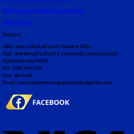
จัดทำระบบคุณภาพในโรงงานอุตสาหกรรม
บริการฝึกอบรม
ติดต่อเรา
บริษัท สยาม เมโทรโลยี แอนด์ ซัพพลาย จำกัด
ที่อยู่ : 414/49 หมู่บ้านรื่นฤดี 6 แขวงบางชัน เขตคลองสามวา
กรุงเทพมหานคร 10510
โทร : 096 369 5150
Line : @sms98
Email : sale.siammetrologyandsupply@gmail.com