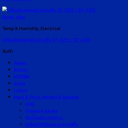
Quick View
Temp & Humidity, Electrical
เครื่องวัดอุณหภูมิ ความชื้น ST-321S / DT-321S
สินค้า
Atago
Extech
HORIBA
Insize
Lutron
Mass & Force, Weight & Balance
AND
Pressure Gauge
ตุ้มน้ำหนักมาตรฐาน
เครื่องชั่งดิจิตอล แบบวางพื้น