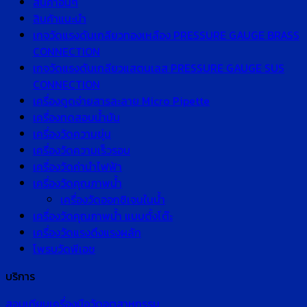
สินค้าอื่นๆ
สินค้าแนะนำ
เกจวัดแรงดันเกลียวทองเหลือง PRESSURE GAUGE BRASS
CONNECTION
เกจวัดแรงดันเกลียวแสตนเลส PRESSURE GAUGE SUS
CONNECTION
เครื่องดูดจ่ายสารละลาย Micro Pipette
เครื่องทดสอบน้ำมัน
เครื่องวัดความขุ่น
เครื่องวัดความเร็วรอบ
เครื่องวัดค่านำไฟฟ้า
เครื่องวัดคุณภาพน้ำ
เครื่องวัดออกซิเจนในน้ำ
เครื่องวัดคุณภาพน้ำ แบบตั้งโต๊ะ
เครื่องวัดแรงดึงแรงผลัก
โพรบวัดพีเอช
บริการ
สอบเทียบเครื่องมือวัดอุตสาหกรรม