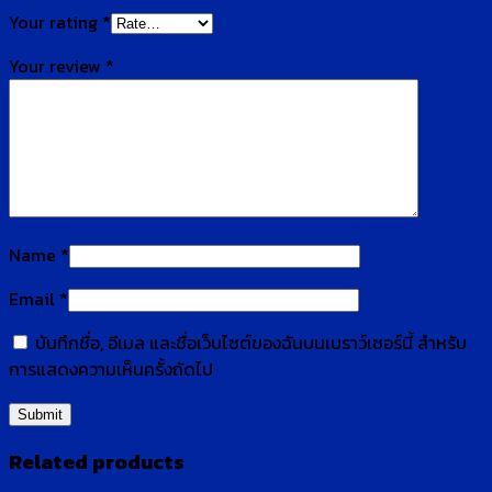
Your rating
*
Your review
*
Name
*
Email
*
บันทึกชื่อ, อีเมล และชื่อเว็บไซต์ของฉันบนเบราว์เซอร์นี้ สำหรับ
การแสดงความเห็นครั้งถัดไป
Related products