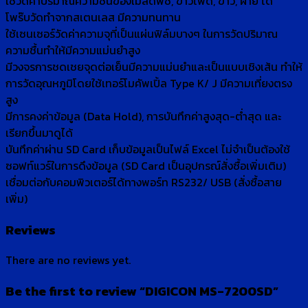
ใช้วัดค่าปริมาณความชื้นของเมล็ดพืช, ข้าวโพด, ข้าว, ฝ้าย ได้
โพร๊บวัดทำจากสเตนเลส มีความทนทาน
ใช้เซนเซอร์วัดค่าความจุที่เป็นแผ่นฟิล์มบางๆ ในการวัดปริมาณ
ความชื้นทำให้มีความแม่นยำสูง
มีวงจรการชดเชยจุดต่อเย็นมีความแม่นยำและเป็นแบบเชิงเส้น ทำให้
การวัดอุณหภูมิโดยใช้เทอร์โมคัพเปิ้ล Type K/ J มีความเที่ยงตรง
สูง
มีการคงค่าข้อมูล (Data Hold), การบันทึกค่าสูงสุด-ต่ำสุด และ
เรียกขึ้นมาดูได้
บันทึกค่าผ่าน SD Card เก็บข้อมูลเป็นไฟล์ Excel ไม่จำเป็นต้องใช้
ซอฟท์แวร์ในการดึงข้อมูล (SD Card เป็นอุปกรณ์สั่งซื้อเพิ่มเติม)
เชื่อมต่อกับคอมพิวเตอร์ได้ทางพอร์ท RS232/ USB (สั่งซื้อสาย
เพิ่ม)
Reviews
There are no reviews yet.
Be the first to review “DIGICON MS-7200SD”