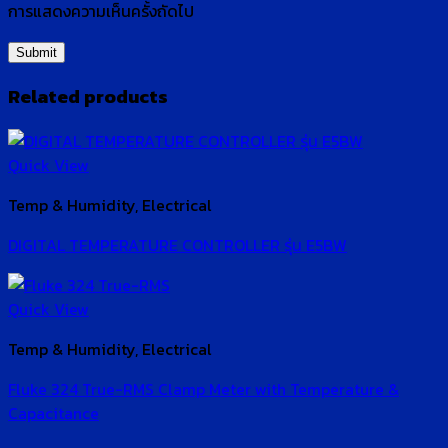
การแสดงความเห็นครั้งถัดไป
Related products
Quick View
Temp & Humidity, Electrical
DIGITAL TEMPERATURE CONTROLLER รุ่น E5BW
Quick View
Temp & Humidity, Electrical
Fluke 324 True-RMS Clamp Meter with Temperature &
Capacitance