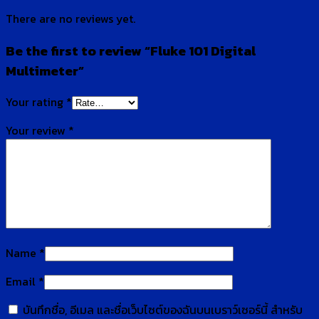
There are no reviews yet.
Be the first to review “Fluke 101 Digital
Multimeter”
Your rating
*
Your review
*
Name
*
Email
*
บันทึกชื่อ, อีเมล และชื่อเว็บไซต์ของฉันบนเบราว์เซอร์นี้ สำหรับ