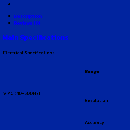
Description
Reviews (0)
Main Specifications
Electrical Specifications
Range
V AC (40-500Hz)
Resolution
Accuracy