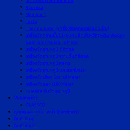
Infrared Thermometer
Kyoritsu
Memmert
Testo
Thermometer (เครื่องวัดอุณหภูมิ แบบเข็ม)
เครื่องวัดความชื้นไม้-ผง-เมล็ดพืช-วัสดุ-ดิน Wood-
Gain-Soil Moisture Meter
เครื่องวัดอุณหภูมิ ดิจิตอล
เครื่องวัดอุณหภูมิความชื้นดิจิตอล
เครื่องวัดอุณหภูมิอาหาร
เครื่องวัดอุณหภูมิแบบแยกโพรบ
เครื่องวัดเสียง Sound Meter
เครื่องวัดแสง LUX Meter
โพรบสำหรับวัดอุณหภูมิ
Volumetric
GLASSCO
ชุดทดสอบคุณภาพน้ำ (hardness)
สินค้าอื่นๆ
สินค้าแนะนำ