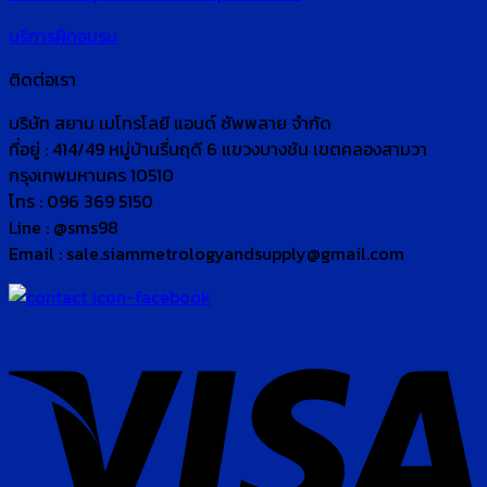
บริการฝึกอบรม
ติดต่อเรา
บริษัท สยาม เมโทรโลยี แอนด์ ซัพพลาย จำกัด
ที่อยู่ : 414/49 หมู่บ้านรื่นฤดี 6 แขวงบางชัน เขตคลองสามวา
กรุงเทพมหานคร 10510
โทร : 096 369 5150
Line : @sms98
Email : sale.siammetrologyandsupply@gmail.com