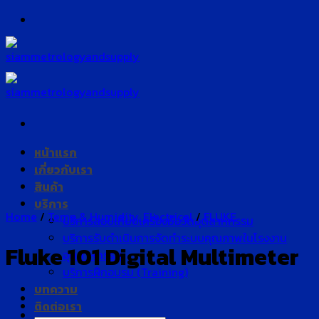
Skip
to
content
หน้าแรก
เกี่ยวกับเรา
สินค้า
บริการ
Home
/
Temp & Humidity, Electrical
/
FLUKE
บริการสอบเทียบเครื่องมือวัดอุตสาหกรรม
บริการรับดำเนินการจัดทำระบบคุณภาพในโรงงาน
Fluke 101 Digital Multimeter
อุตสาหกรรม
บริการฝึกอบรม (Training)
บทความ
ติดต่อเรา