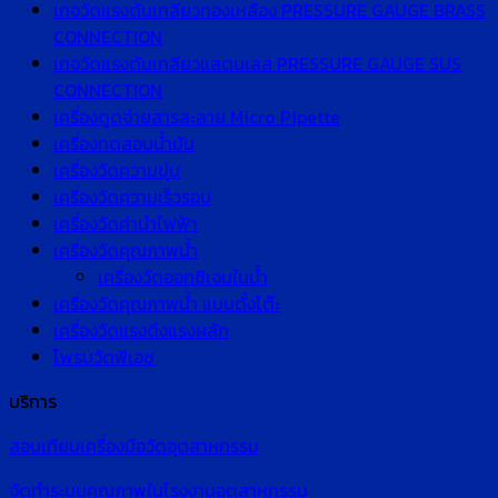
เกจวัดแรงดันเกลียวทองเหลือง PRESSURE GAUGE BRASS
CONNECTION
เกจวัดแรงดันเกลียวแสตนเลส PRESSURE GAUGE SUS
CONNECTION
เครื่องดูดจ่ายสารละลาย Micro Pipette
เครื่องทดสอบน้ำมัน
เครื่องวัดความขุ่น
เครื่องวัดความเร็วรอบ
เครื่องวัดค่านำไฟฟ้า
เครื่องวัดคุณภาพน้ำ
เครื่องวัดออกซิเจนในน้ำ
เครื่องวัดคุณภาพน้ำ แบบตั้งโต๊ะ
เครื่องวัดแรงดึงแรงผลัก
โพรบวัดพีเอช
บริการ
สอบเทียบเครื่องมือวัดอุตสาหกรรม
จัดทำระบบคุณภาพในโรงงานอุตสาหกรรม