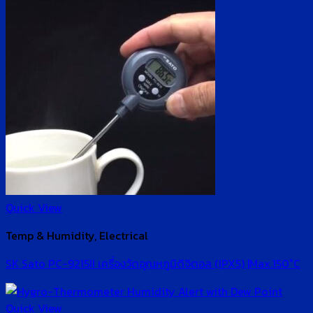
Quick View
Temp & Humidity, Electrical
SK Sato PC-9215II เครื่องวัดอุณหภูมิดิจิตอล (IPX5) |Max.150°C
Quick View