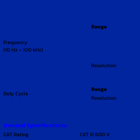
Range
Frequency
(10 Hz – 100 kHz)
Resolution
Range
Duty Cycle
Resolution
General Specifications
CAT Rating
CAT III 600 V