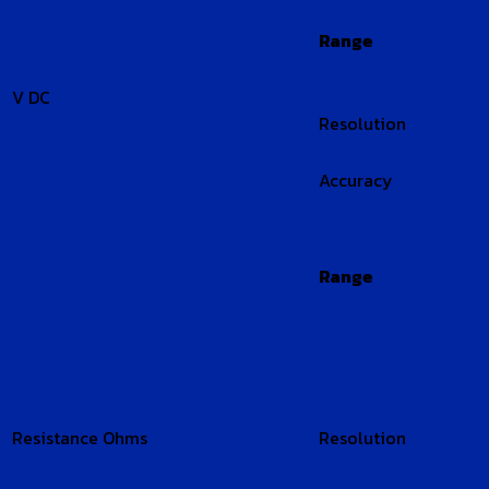
Range
V DC
Resolution
Accuracy
Range
Resistance Ohms
Resolution