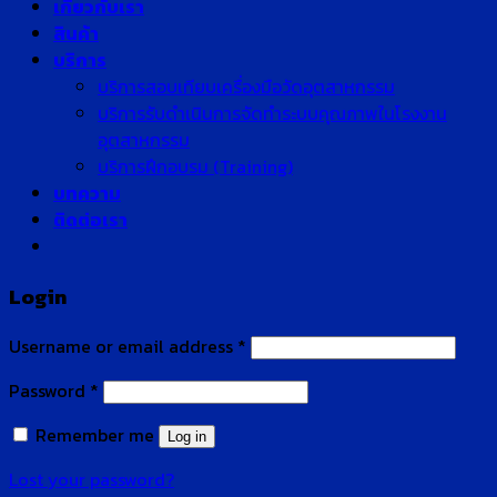
เกี่ยวกับเรา
สินค้า
บริการ
บริการสอบเทียบเครื่องมือวัดอุตสาหกรรม
บริการรับดำเนินการจัดทำระบบคุณภาพในโรงงาน
อุตสาหกรรม
บริการฝึกอบรม (Training)
บทความ
ติดต่อเรา
Login
Username or email address
*
Password
*
Remember me
Log in
Lost your password?