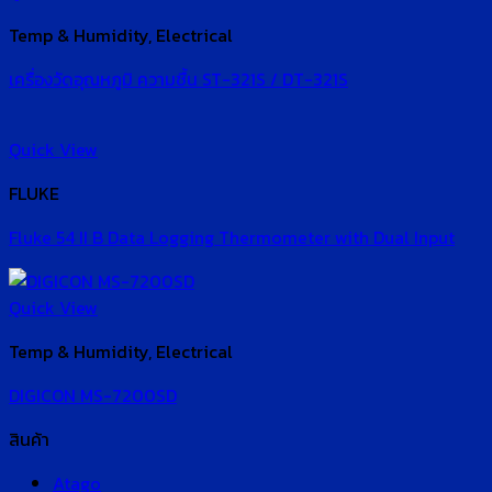
Temp & Humidity, Electrical
เครื่องวัดอุณหภูมิ ความชื้น ST-321S / DT-321S
Quick View
FLUKE
Fluke 54 II B Data Logging Thermometer with Dual Input
Quick View
Temp & Humidity, Electrical
DIGICON MS-7200SD
สินค้า
Atago