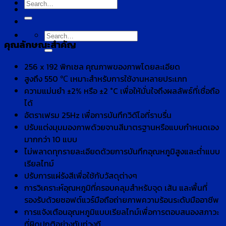
Search
for:
Search
คุณลักษณะสำคัญ
for:
256 x 192 พิกเซล คุณภาพของภาพโดยละเอียด
สูงถึง 550 ℃ เหมาะสำหรับการใช้งานหลายประเภท
ความแม่นยำ ±2% หรือ ±2 °C เพื่อให้มั่นใจถึงผลลัพธ์ที่เชื่อถือ
ได้
อัตราเฟรม 25Hz เพื่อการบันทึกวิดีโอที่ราบรื่น
ปรับแต่งมุมมองภาพด้วยจานสีมาตรฐานหรือแบบกำหนดเอง
มากกว่า 10 แบบ
ไม่พลาดทุกรายละเอียดด้วยการบันทึกอุณหภูมิสูงและต่ำแบบ
เรียลไทม์
ปรับการแผ่รังสีเพื่อใช้กับวัสดุต่างๆ
การวิเคราะห์อุณหภูมิที่ครอบคลุมสำหรับจุด เส้น และพื้นที่
รองรับด้วยซอฟต์แวร์มือถือถ่ายภาพความร้อนระดับมืออาชีพ
การแจ้งเตือนอุณหภูมิแบบเรียลไทม์เพื่อการตอบสนองสภาวะ
ที่ผิดปกติอย่างทันท่วงที