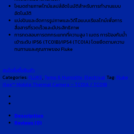
โหมดถ่ายภาพไทม์แลปส์อัตโนมัติสำหรับการทำงานแบบ
อัตโนมัติ
แบ่งปันและจัดการรูปภาพและวิดีโอแบบเรียลไทม์เพื่อการ
สื่อสารที่รวดเร็วและมีประสิทธิภาพ
การทดสอบการตกกระแทกที่ความสูง 1 เมตร การป้องกันน้ำ
เข้าระดับ IP56 (TC01B)/IP54 (TC01A) โดยยึดตามความ
ทนทานและคุณภาพของ Fluke
สนใจสั่งซื้อสินค้า
Categories:
FLUKE
,
Temp & Humidity, Electrical
Tag:
Fluke
iSee™ Mobile Thermal Camera – TC01A / TC01B
Description
Reviews (0)