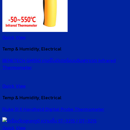
Quick View
Temp & Humidity, Electrical
BENETECH GM550 เทอร์โมมิเตอร์แบบอินฟราเรด Infrared
Thermometer
Quick View
Temp & Humidity, Electrical
Fluke 51 II Handheld Digital Probe Thermometer
Quick View