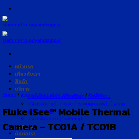
Skip
to
content
หน้าแรก
เกี่ยวกับเรา
สินค้า
บริการ
Home
/
Temp & Humidity, Electrical
/
FLUKE
บริการสอบเทียบเครื่องมือวัดอุตสาหกรรม
บริการรับดำเนินการจัดทำระบบคุณภาพในโรงงาน
Fluke iSee™ Mobile Thermal
อุตสาหกรรม
บริการฝึกอบรม (Training)
Camera – TC01A / TC01B
บทความ
ติดต่อเรา