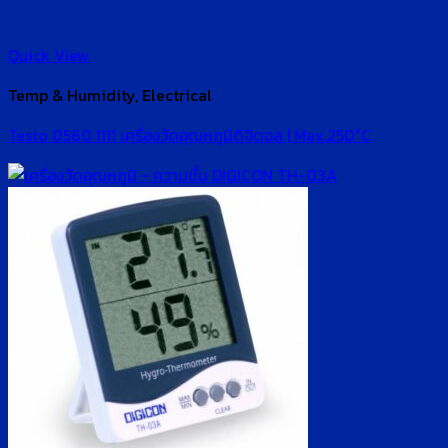
Quick View
Temp & Humidity, Electrical
Testo 0560 1111 เครื่องวัดอุณหภูมิดิจิตอล | Max.250°C