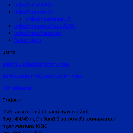
เครื่องวัดค่านำไฟฟ้า
เครื่องวัดคุณภาพน้ำ
เครื่องวัดออกซิเจนในน้ำ
เครื่องวัดคุณภาพน้ำ แบบตั้งโต๊ะ
เครื่องวัดแรงดึงแรงผลัก
โพรบวัดพีเอช
บริการ
สอบเทียบเครื่องมือวัดอุตสาหกรรม
จัดทำระบบคุณภาพในโรงงานอุตสาหกรรม
บริการฝึกอบรม
ติดต่อเรา
บริษัท สยาม เมโทรโลยี แอนด์ ซัพพลาย จำกัด
ที่อยู่ : 414/49 หมู่บ้านรื่นฤดี 6 แขวงบางชัน เขตคลองสามวา
กรุงเทพมหานคร 10510