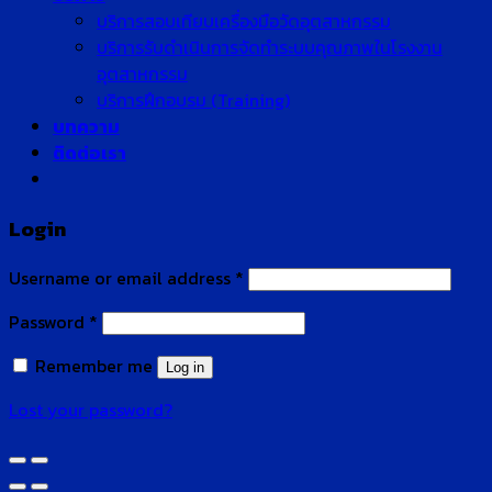
บริการสอบเทียบเครื่องมือวัดอุตสาหกรรม
บริการรับดำเนินการจัดทำระบบคุณภาพในโรงงาน
อุตสาหกรรม
บริการฝึกอบรม (Training)
บทความ
ติดต่อเรา
Login
Username or email address
*
Password
*
Remember me
Log in
Lost your password?