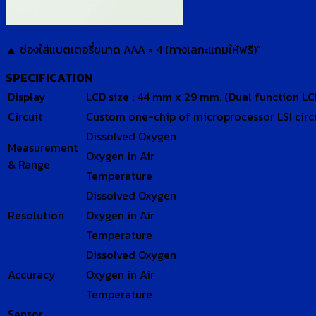
▲ ช่องใส่แบตเตอรี่ขนาด AAA × 4 (
ทางเลกะแถมให้ฟรี
)”
SPECIFICATION
Display
LCD size : 44 mm x 29 mm. (Dual function LC
Circuit
Custom one-chip of microprocessor LSI circu
Dissolved Oxygen
Measurement
Oxygen in Air
& Range
Temperature
Dissolved Oxygen
Resolution
Oxygen in Air
Temperature
Dissolved Oxygen
Accuracy
Oxygen in Air
Temperature
Sensor