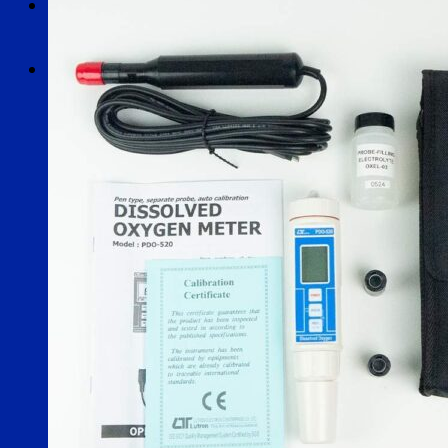
Search
for:
Search
for: