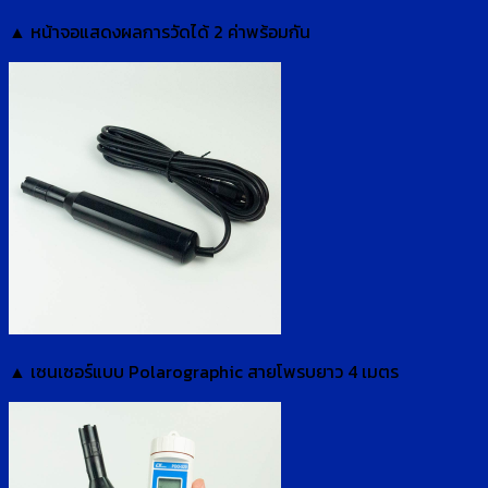
▲ หน้าจอแสดงผลการวัดได้ 2 ค่าพร้อมกัน
▲ เซนเซอร์แบบ Polarographic สายโพรบยาว 4 เมตร