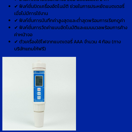
✔ ฟังก์ชั่นปิดเครื่องอัตโนมัติ ช่วยในการประหยัดแบตเตอรี่
เมื่อไม่มีการใช้งาน
✔ ฟังก์ชั่นการบันทึกค่าสูงสุดและต่ำสุดพร้อมการเรียกดูค่า
✔ ฟังก์ชั่นการวัดค่าแบบอัตโนมัติและแมนนวลพร้อมการค้าง
ค่าหน้าจอ
✔ ตัวเครื่องใช้ไฟจากแบตเตอรี่ AAA จำนวน 4 ก้อน (ทาง
บริษัทแถมให้ฟรี)