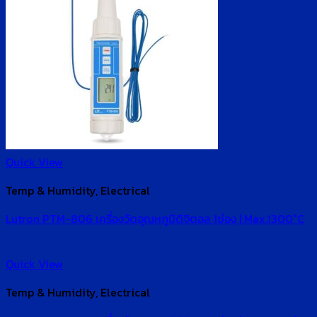
Quick View
Temp & Humidity, Electrical
Lutron PTM-806 เครื่องวัดอุณหภูมิดิจิตอล 1ช่อง | Max.1300°C
Quick View
Temp & Humidity, Electrical