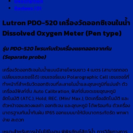
Description
Reviews (0)
Lutron PDO-520 เครื่องวัดออกซิเจนในน้ำ
Dissolved Oxygen Meter (Pen type)
รุ่น PDO-520 โพรบกับตัวเครื่องแยกออกจากกัน
(Separate probe)
เครื่องวัดออกซิเจนในน้ำแบบมีสายโพรบยาว 4 เมตร (สามารถถอด
เปลี่ยนเซนเซอร์ได้) เซนเซอร์แบบ Polarographic Cell เซนเซอร์ที่
ทำหน้าที่สำหรับวัดออกซิเจนที่ละลายในน้ำและอุณหภูมิที่แม่นยำ ตัว
เครื่องมีฟังก์ชั่น Auto Calibration, ฟังก์ชั่นชดเชยอุณหภูมิ
อัตโนมัติ (ATC.), Hold, REC. (Min/ Max.), ปิดเครื่องอัตโนมัติ และ
ตัวหน้าจอแสดงผลค่า ออกซิเจน และอุณหภูมิ ได้พร้อมกัน ตัวเครื่อง
มาตรฐานกันน้ำกันฝ่น IP65 ออกแบบมาให้มีขนาดกระทัดรัด พกพา
ง่าย สะดวก
เหมาะสำหรับการนำไปใช้ในงาน พิพิธภัณฑ์สัตว์น้ำ, การวิจัยทางการ