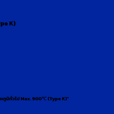
ype K)
หภูมิทั่วไป Max. 900℃ (Type K)”