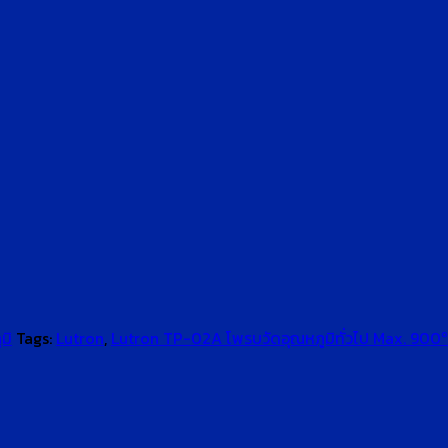
มิ
Tags:
Lutron
,
Lutron TP-02A โพรบวัดอุณหภูมิทั่วไป Max. 900