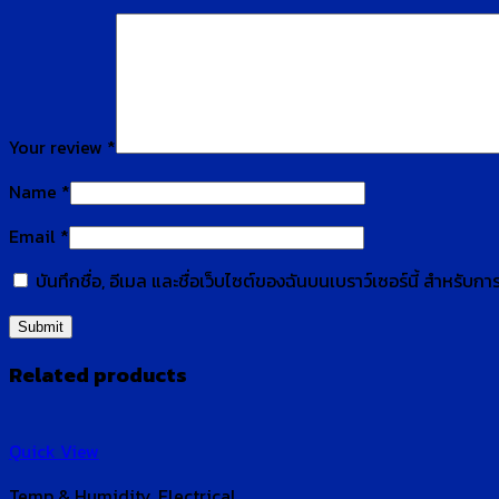
Your review
*
Name
*
Email
*
บันทึกชื่อ, อีเมล และชื่อเว็บไซต์ของฉันบนเบราว์เซอร์นี้ สำหรับ
Related products
Quick View
Temp & Humidity, Electrical