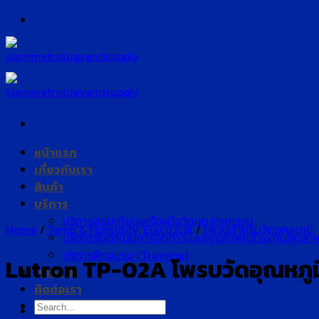
Skip
to
content
หน้าแรก
เกี่ยวกับเรา
สินค้า
บริการ
บริการสอบเทียบเครื่องมือวัดอุตสาหกรรม
Home
/
Temp & Humidity, Electrical
/
โพรบสำหรับวัดอุณหภูมิ
บริการรับดำเนินการจัดทำระบบคุณภาพในโรงงานอุตสา
บริการฝึกอบรม (Training)
Lutron TP-02A โพรบวัดอุณหภูม
บทความ
ติดต่อเรา
Search