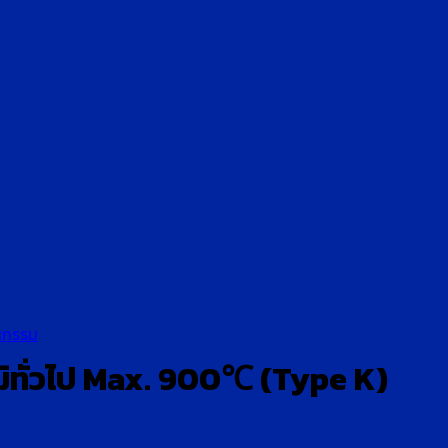
หกรรม
ิทั่วไป Max. 900℃ (Type K)