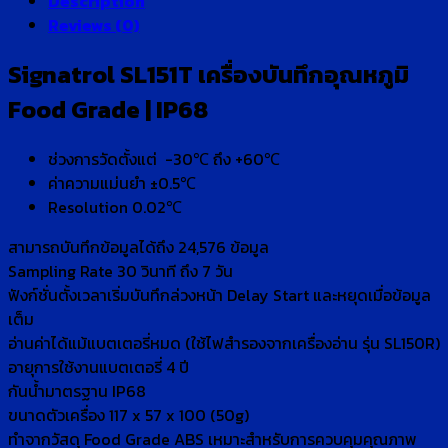
Description
Reviews (0)
Signatrol SL151T เครื่องบันทึกอุณหภูมิ
Food Grade | IP68
ช่วงการวัดตั้งแต่ -30℃ ถึง +60℃
ค่าความแม่นยำ ±0.5℃
Resolution 0.02℃
สามารถบันทึกข้อมูลได้ถึง 24,576 ข้อมูล
Sampling Rate 30 วินาที ถึง 7 วัน
ฟังก์ชั่นตั้งเวลาเริ่มบันทึกล่วงหน้า Delay Start และหยุดเมื่อข้อมูล
เต็ม
อ่านค่าได้แม้แบตเตอรี่หมด (ใช้ไฟสำรองจากเครื่องอ่าน รุ่น SL150R)
อายุการใช้งานแบตเตอรี่ 4 ปี
กันน้ำมาตรฐาน IP68
ขนาดตัวเครื่อง 117 x 57 x 100 (50g)
ทำจากวัสดุ Food Grade ABS เหมาะสำหรับการควบคุมคุณภาพ