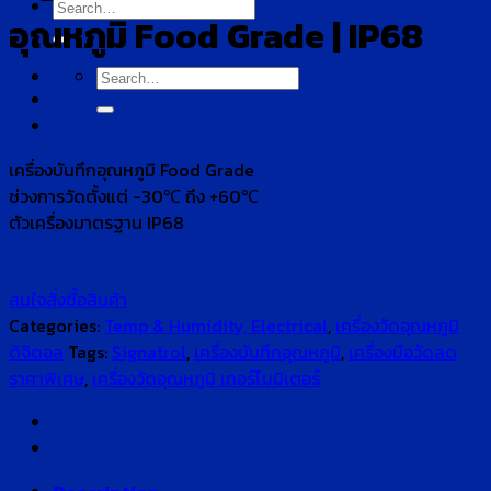
Search
อุณหภูมิ Food Grade | IP68
for:
Search
for:
เครื่องบันทึกอุณหภูมิ Food Grade
ช่วงการวัดตั้งแต่ -30℃ ถึง +60℃
ตัวเครื่องมาตรฐาน IP68
สนใจสั่งซื้อสินค้า
Categories:
Temp & Humidity, Electrical
,
เครื่องวัดอุณหภูมิ
ดิจิตอล
Tags:
Signatrol
,
เครื่องบันทึกอุณหภูมิ
,
เครื่องมือวัดลด
ราคาพิเศษ
,
เครื่องวัดอุณหภูมิ เทอร์โมมิเตอร์