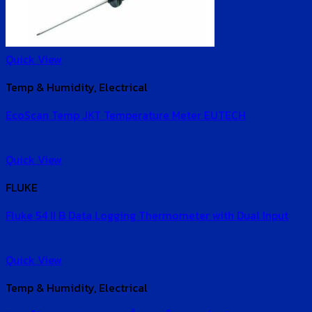
Quick View
Temp & Humidity, Electrical
EcoScan Temp JKT Temperature Meter EUTECH
Quick View
FLUKE
Fluke 54 II B Data Logging Thermometer with Dual Input
Quick View
Temp & Humidity, Electrical