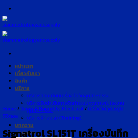
Skip
to
content
หน้าแรก
เกี่ยวกับเรา
สินค้า
บริการ
บริการสอบเทียบเครื่องมือวัดอุตสาหกรรม
บริการรับดำเนินการจัดทำระบบคุณภาพในโรงงาน
Home
/
Temp & Humidity, Electrical
/
เครื่องวัดอุณหภูมิ
อุตสาหกรรม
ดิจิตอล
บริการฝึกอบรม (Training)
บทความ
Signatrol SL151T เครื่องบันทึก
ติดต่อเรา