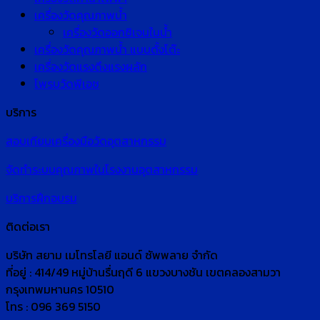
เครื่องวัดคุณภาพน้ำ
เครื่องวัดออกซิเจนในน้ำ
เครื่องวัดคุณภาพน้ำ แบบตั้งโต๊ะ
เครื่องวัดแรงดึงแรงผลัก
โพรบวัดพีเอช
บริการ
สอบเทียบเครื่องมือวัดอุตสาหกรรม
จัดทำระบบคุณภาพในโรงงานอุตสาหกรรม
บริการฝึกอบรม
ติดต่อเรา
บริษัท สยาม เมโทรโลยี แอนด์ ซัพพลาย จำกัด
ที่อยู่ : 414/49 หมู่บ้านรื่นฤดี 6 แขวงบางชัน เขตคลองสามวา
กรุงเทพมหานคร 10510
โทร : 096 369 5150