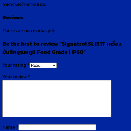
อาหารระหว่างการขนส่ง
Reviews
There are no reviews yet.
Be the first to review “Signatrol SL151T เครื่อง
บันทึกอุณหภูมิ Food Grade | IP68”
Your rating
*
Your review
*
Name
*