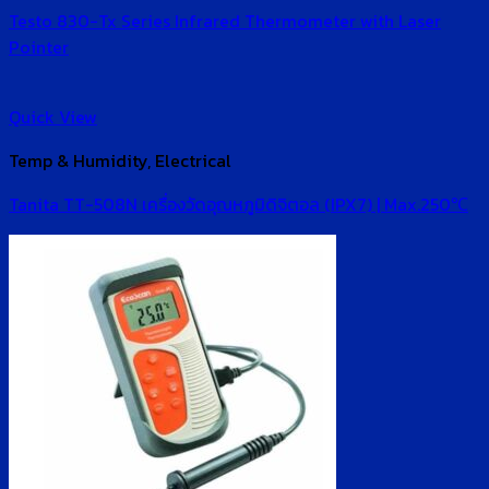
Testo 830-Tx Series Infrared Thermometer with Laser
Pointer
Quick View
Temp & Humidity, Electrical
Tanita TT-508N เครื่องวัดอุณหภูมิดิจิตอล (IPX7) | Max.250℃