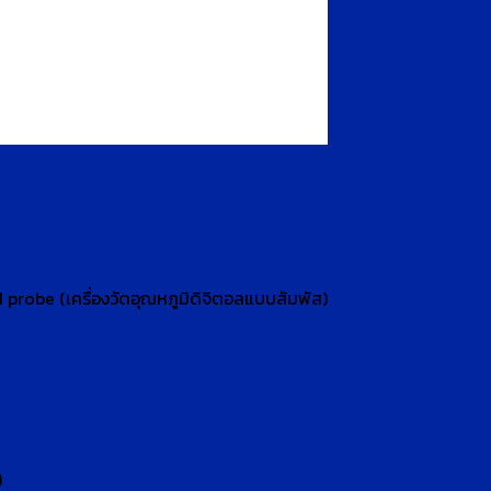
robe (เครื่องวัดอุณหภูมิดิจิตอลแบบสัมพัส)
)