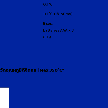
0.1 °C
±(1 °C ±1% of mv)
5 sec.
batteries AAA x 3
80 g
วัดอุณหภูมิดิจิตอล | Max.350°C”