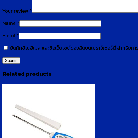
Your review
*
Name
*
Email
*
บันทึกชื่อ, อีเมล และชื่อเว็บไซต์ของฉันบนเบราว์เซอร์นี้ สำหรับ
Related products