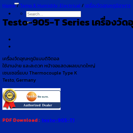
for:
Home
/
Temp & Humidity, Electrical
/
เครื่องวัดอุณหภูมิอาหาร
Search
Testo-905-T Series เครื่องวัดอ
for:
เครื่องวัดอุณหภูมิแบบดิจิตอล
ใช้งานง่าย และสะดวก หน้าจอแสดงผลขนาดใหญ่
เซนเซอร์แบบ Thermocouple Type K
Testo, Germany
PDF Download :
testo-905-T1