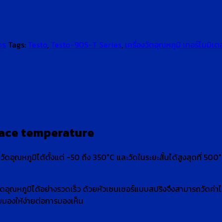
าร
Tags:
Testo
,
Testo-905-T Series
,
เครื่องวัดอุณหภูมิ เทอร์โมมิเตอ
face temperature
อุณหภูมิได้ตั้งแต่ -50 ถึง 350°C และวัดในระยะสั้นได้สูงสุดที่ 500
ุณหภูมิได้อย่างรวดเร็ว ด้วยหัวเซนเซอร์แบบสปริงจึงสามารถวัดค่าได้ใน
มมองให้ง่ายต่อการมองเห็น