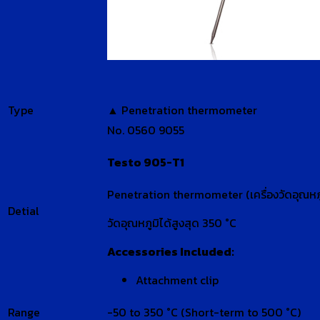
Type
▲ Penetration thermometer
No. 0560 9055
Testo 905-T1
Penetration thermometer (เครื่องวัดอุณห
Detial
วัดอุณหภูมิได้สูงสุด 350 °C
Accessories Included:
Attachment clip
Range
-50 to 350 °C (Short-term to 500 °C)