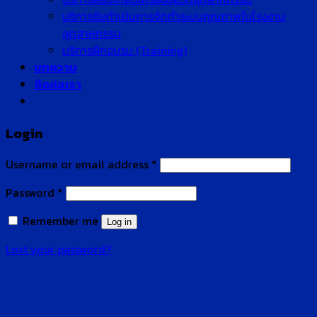
บริการรับดำเนินการจัดทำระบบคุณภาพในโรงงาน
อุตสาหกรรม
บริการฝึกอบรม (Training)
บทความ
ติดต่อเรา
Login
Username or email address
*
Password
*
Remember me
Log in
Lost your password?