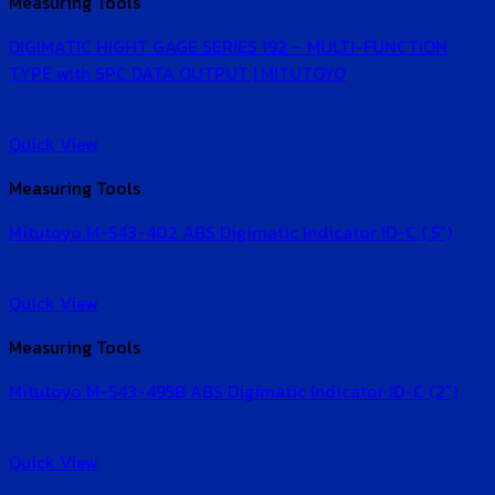
Measuring Tools
DIGIMATIC HIGHT GAGE SERIES 192 – MULTI-FUNCTION
TYPE with SPC DATA OUTPUT | MITUTOYO
Quick View
Measuring Tools
Mitutoyo M-543-402 ABS Digimatic Indicator ID-C (.5″)
Quick View
Measuring Tools
Mitutoyo M-543-495B ABS Digimatic Indicator ID-C (2″)
Quick View