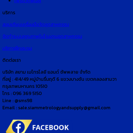
โพรบวัดพีเอช
บริการ
สอบเทียบเครื่องมือวัดอุตสาหกรรม
จัดทำระบบคุณภาพในโรงงานอุตสาหกรรม
บริการฝึกอบรม
ติดต่อเรา
บริษัท สยาม เมโทรโลยี แอนด์ ซัพพลาย จำกัด
ที่อยู่ : 414/49 หมู่บ้านรื่นฤดี 6 แขวงบางชัน เขตคลองสามวา
กรุงเทพมหานคร 10510
โทร : 096 369 5150
Line : @sms98
Email : sale.siammetrologyandsupply@gmail.com