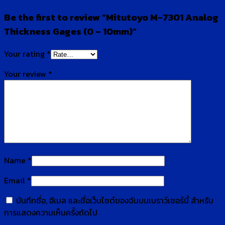
Be the first to review “Mitutoyo M-7301 Analog
Thickness Gages (0 – 10mm)”
Your rating
*
Your review
*
Name
*
Email
*
บันทึกชื่อ, อีเมล และชื่อเว็บไซต์ของฉันบนเบราว์เซอร์นี้ สำหรับ
การแสดงความเห็นครั้งถัดไป