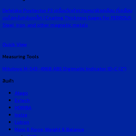
Defelsko Positector F3 เครื่องวัดค่าความหนาผิวเคลือบ ที่เคลือบ
บนโลหะในกลุ่มเหล็ก | Coating Thickness Gages For FERROUS
Steel, iron, and other magnetic metals
Quick View
Measuring Tools
Mitutoyo M-543-496B ABS Digimatic Indicator ID-C (2″)
สินค้า
Atago
Extech
HORIBA
Insize
Lutron
Mass & Force, Weight & Balance