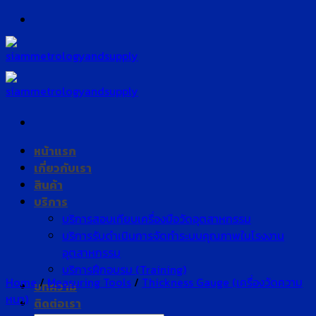
Skip
to
content
หน้าแรก
เกี่ยวกับเรา
สินค้า
บริการ
บริการสอบเทียบเครื่องมือวัดอุตสาหกรรม
บริการรับดำเนินการจัดทำระบบคุณภาพในโรงงาน
อุตสาหกรรม
บริการฝึกอบรม (Training)
Home
/
Measuring Tools
/
Thickness Gauge (เครื่องวัดความ
บทความ
หนา)
ติดต่อเรา