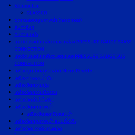
Volumetric
GLASSCO
ชุดทดสอบคุณภาพน้ำ (hardness)
สินค้าอื่นๆ
สินค้าแนะนำ
เกจวัดแรงดันเกลียวทองเหลือง PRESSURE GAUGE BRASS
CONNECTION
เกจวัดแรงดันเกลียวแสตนเลส PRESSURE GAUGE SUS
CONNECTION
เครื่องดูดจ่ายสารละลาย Micro Pipette
เครื่องทดสอบน้ำมัน
เครื่องวัดความขุ่น
เครื่องวัดความเร็วรอบ
เครื่องวัดค่านำไฟฟ้า
เครื่องวัดคุณภาพน้ำ
เครื่องวัดออกซิเจนในน้ำ
เครื่องวัดคุณภาพน้ำ แบบตั้งโต๊ะ
เครื่องวัดแรงดึงแรงผลัก