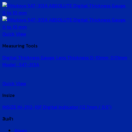
Quick View
Measuring Tools
Digital Thickness Gauge, Lens Thickness 0-10mm, 0,01mm
Model : 547-313A
Quick View
Insize
INSIZE IN-2112-10F Digital Indicator (12.7mm / 0.5″)
สินค้า
Atago