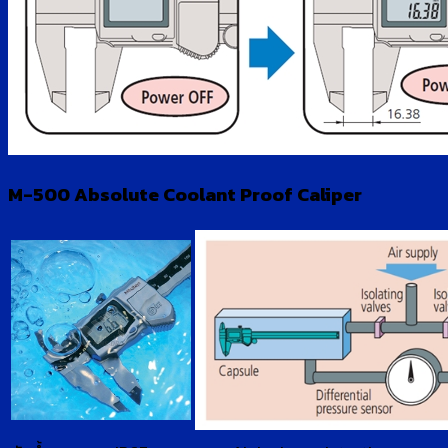
M-500 Absolute Coolant Proof Caliper