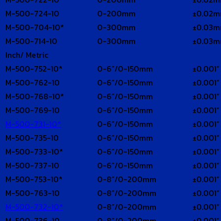
M-500-724-10
0-200mm
±0.02
M-500-704-10*
0-300mm
±0.03
M-500-714-10
0-300mm
±0.03
Inch/ Metric
M-500-752-10*
0-6”/0-150mm
±0.001”
M-500-762-10
0-6”/0-150mm
±0.001”
M-500-768-10*
0-6”/0-150mm
±0.001”
M-500-769-10
0-6”/0-150mm
±0.001”
M-500-731-10*
0-6”/0-150mm
±0.001”
M-500-735-10
0-6”/0-150mm
±0.001”
M-500-733-10*
0-6”/0-150mm
±0.001”
M-500-737-10
0-6”/0-150mm
±0.001”
M-500-753-10*
0-8”/0-200mm
±0.001”
M-500-763-10
0-8”/0-200mm
±0.001”
M-500-732-10*
0-8”/0-200mm
±0.001”
M-500-736-10
0-8”/0-200mm
±0.001”