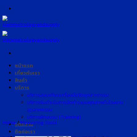
Skip
to
content
หน้าแรก
เกี่ยวกับเรา
สินค้า
บริการ
บริการสอบเทียบเครื่องมือวัดอุตสาหกรรม
บริการรับดำเนินการจัดทำระบบคุณภาพในโรงงาน
อุตสาหกรรม
บริการฝึกอบรม (Training)
Home
/
Measuring Tools
บทความ
ติดต่อเรา