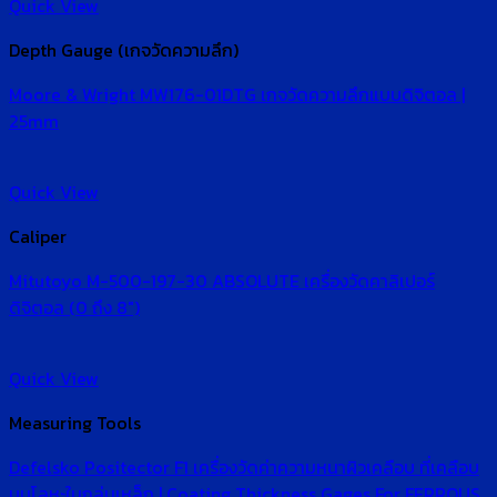
Quick View
Depth Gauge (เกจวัดความลึก)
Moore & Wright MW176-01DTG เกจวัดความลึกแบบดิจิตอล |
25mm
Quick View
Caliper
Mitutoyo M-500-197-30 ABSOLUTE เครื่องวัดคาลิเปอร์
ดิจิตอล (0 ถึง 8″)
Quick View
Measuring Tools
Defelsko Positector F1 เครื่องวัดค่าความหนาผิวเคลือบ ที่เคลือบ
บนโลหะในกลุ่มเหล็ก | Coating Thickness Gages For FERROUS