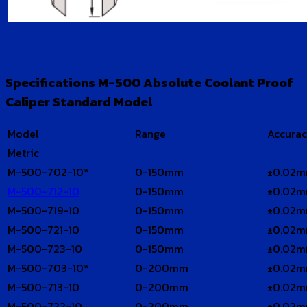
Specifications M-500 Absolute Coolant Proof
Caliper Standard Model
Model
Range
Accura
Metric
M-500-702-10*
0-150mm
±0.02
M-500-712-10
0-150mm
±0.02
M-500-719-10
0-150mm
±0.02
M-500-721-10
0-150mm
±0.02
M-500-723-10
0-150mm
±0.02
M-500-703-10*
0-200mm
±0.02
M-500-713-10
0-200mm
±0.02
M-500-722-10
0-200mm
±0.02