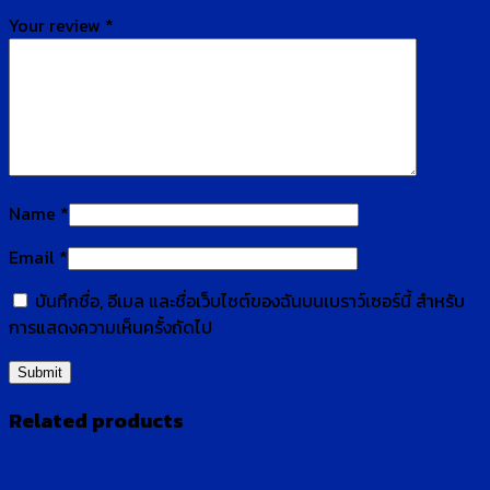
Your review
*
Name
*
Email
*
บันทึกชื่อ, อีเมล และชื่อเว็บไซต์ของฉันบนเบราว์เซอร์นี้ สำหรับ
การแสดงความเห็นครั้งถัดไป
Related products