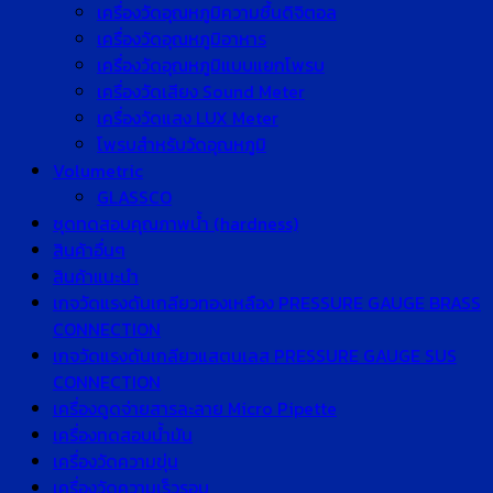
เครื่องวัดอุณหภูมิความชื้นดิจิตอล
เครื่องวัดอุณหภูมิอาหาร
เครื่องวัดอุณหภูมิแบบแยกโพรบ
เครื่องวัดเสียง Sound Meter
เครื่องวัดแสง LUX Meter
โพรบสำหรับวัดอุณหภูมิ
Volumetric
GLASSCO
ชุดทดสอบคุณภาพน้ำ (hardness)
สินค้าอื่นๆ
สินค้าแนะนำ
เกจวัดแรงดันเกลียวทองเหลือง PRESSURE GAUGE BRASS
CONNECTION
เกจวัดแรงดันเกลียวแสตนเลส PRESSURE GAUGE SUS
CONNECTION
เครื่องดูดจ่ายสารละลาย Micro Pipette
เครื่องทดสอบน้ำมัน
เครื่องวัดความขุ่น
เครื่องวัดความเร็วรอบ