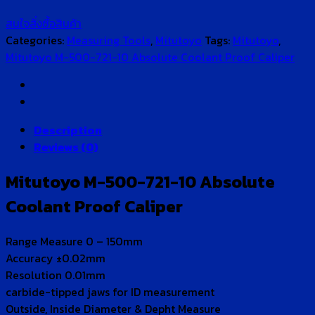
สนใจสั่งซื้อสินค้า
Categories:
Measuring Tools
,
Mitutoyo
Tags:
Mitutoyo
,
Mitutoyo M-500-721-10 Absolute Coolant Proof Caliper
Description
Reviews (0)
Mitutoyo M-500-721-10 Absolute
Coolant Proof Caliper
Range Measure 0 – 150mm
Accuracy ±0.02mm
Resolution 0.01mm
carbide-tipped jaws for ID measurement
Outside, Inside Diameter & Depht Measure