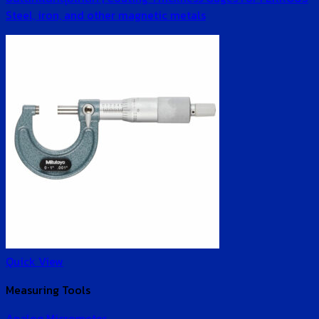
Steel, iron, and other magnetic metals
Quick View
Measuring Tools
Analog Micrometer