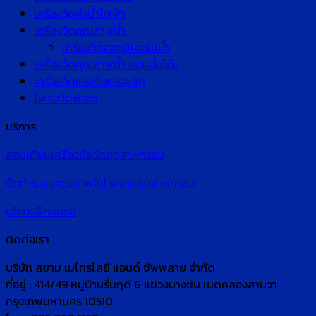
เครื่องวัดค่านำไฟฟ้า
เครื่องวัดคุณภาพน้ำ
เครื่องวัดออกซิเจนในน้ำ
เครื่องวัดคุณภาพน้ำ แบบตั้งโต๊ะ
เครื่องวัดแรงดึงแรงผลัก
โพรบวัดพีเอช
บริการ
สอบเทียบเครื่องมือวัดอุตสาหกรรม
จัดทำระบบคุณภาพในโรงงานอุตสาหกรรม
บริการฝึกอบรม
ติดต่อเรา
บริษัท สยาม เมโทรโลยี แอนด์ ซัพพลาย จำกัด
ที่อยู่ : 414/49 หมู่บ้านรื่นฤดี 6 แขวงบางชัน เขตคลองสามวา
กรุงเทพมหานคร 10510