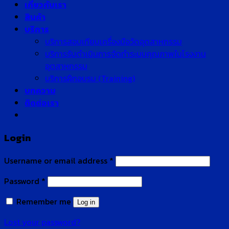
เกี่ยวกับเรา
สินค้า
บริการ
บริการสอบเทียบเครื่องมือวัดอุตสาหกรรม
บริการรับดำเนินการจัดทำระบบคุณภาพในโรงงาน
อุตสาหกรรม
บริการฝึกอบรม (Training)
บทความ
ติดต่อเรา
Login
Username or email address
*
Password
*
Remember me
Log in
Lost your password?