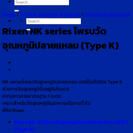
Search
for:
Home
/
Temp & Humidity, Electrical
/
โพรบสำหรับวัดอุณหภูมิ
Search
for:
Rixen NK series โพรบวัด
อุณหภูมิปลายแหลม (Type K)
NK seriesโพรบวัดอุณหภูมิปลายแหลม เทอร์โมคัปเปิล Type K
ช่วงการวัดอุณหภูมิขึ้นอยู่กับโมเดล
ความยาวสายมาตรฐาน 1 เมตร
เหมาะสำหรับวัดอุณหภูมิในอาหารหรืองานทั่วไป
ยี่ห้อ Rixen
Rixen NK-01 โพรบวัดอุณหภูมิปลายแหลม Max.350℃
(Type K)