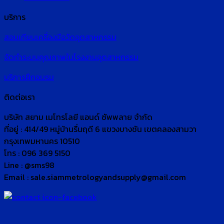
บริการ
สอบเทียบเครื่องมือวัดอุตสาหกรรม
จัดทำระบบคุณภาพในโรงงานอุตสาหกรรม
บริการฝึกอบรม
ติดต่อเรา
บริษัท สยาม เมโทรโลยี แอนด์ ซัพพลาย จำกัด
ที่อยู่ : 414/49 หมู่บ้านรื่นฤดี 6 แขวงบางชัน เขตคลองสามวา
กรุงเทพมหานคร 10510
โทร : 096 369 5150
Line : @sms98
Email : sale.siammetrologyandsupply@gmail.com