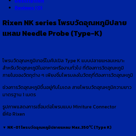
Description
Reviews (0)
Rixen NK series โพรบวัดอุณหภูมิปลาย
แหลม Needle Probe (Type-K)
โพรบวัดอุณหภูมิเทอร์โมคัปเปิล Type K แบบปลายแหลมเหมาะ
สำหรับวัดอุณหภูมิในอาหารหรืองานทั่วไป ที่ต้องการวัดอุณหภูมิ
ภายในของวัตถุต่าง ๆ เพียงจิ้มโพรบลงในวัตถุที่ต้องการวัดอุณหภูมิ
ช่วงการวัดอุณหภูมิขึ้นอยู่กับโมเดล สายโพรบวัดอุณหภูมิความยาว
มาตรฐาน 1 เมตร
รูปภาพแสดงการเชื่อมต่อโพรบแบบ Miniture Connector
ยี่ห้อ Rixen
▼ NK-01 โพรบวัดอุณหภูมิปลายแหลม Max.350℃ (Type K)