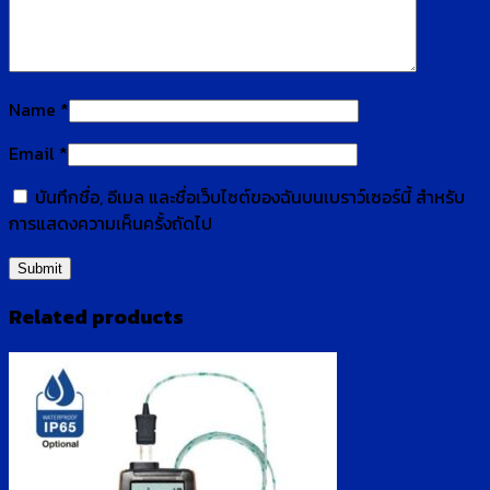
Name
*
Email
*
บันทึกชื่อ, อีเมล และชื่อเว็บไซต์ของฉันบนเบราว์เซอร์นี้ สำหรับ
การแสดงความเห็นครั้งถัดไป
Related products