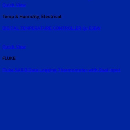
Quick View
Temp & Humidity, Electrical
DIGITAL TEMPERATURE CONTROLLER รุ่น E5BW
Quick View
FLUKE
Fluke 54 II B Data Logging Thermometer with Dual Input