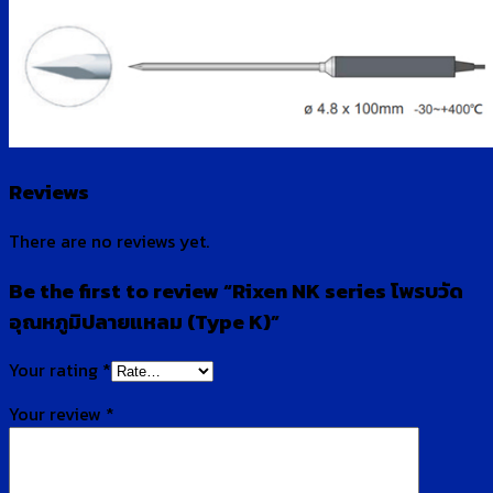
Reviews
There are no reviews yet.
Be the first to review “Rixen NK series โพรบวัด
อุณหภูมิปลายแหลม (Type K)”
Your rating
*
Your review
*