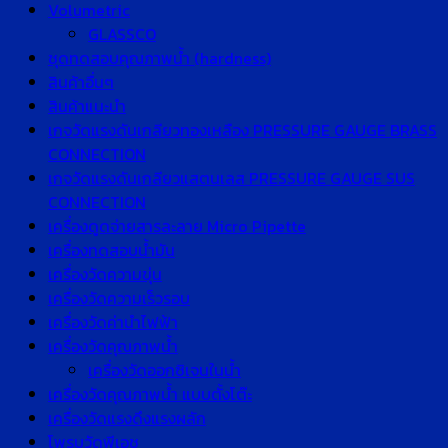
Volumetric
GLASSCO
ชุดทดสอบคุณภาพน้ำ (hardness)
สินค้าอื่นๆ
สินค้าแนะนำ
เกจวัดแรงดันเกลียวทองเหลือง PRESSURE GAUGE BRASS
CONNECTION
เกจวัดแรงดันเกลียวแสตนเลส PRESSURE GAUGE SUS
CONNECTION
เครื่องดูดจ่ายสารละลาย Micro Pipette
เครื่องทดสอบน้ำมัน
เครื่องวัดความขุ่น
เครื่องวัดความเร็วรอบ
เครื่องวัดค่านำไฟฟ้า
เครื่องวัดคุณภาพน้ำ
เครื่องวัดออกซิเจนในน้ำ
เครื่องวัดคุณภาพน้ำ แบบตั้งโต๊ะ
เครื่องวัดแรงดึงแรงผลัก
โพรบวัดพีเอช