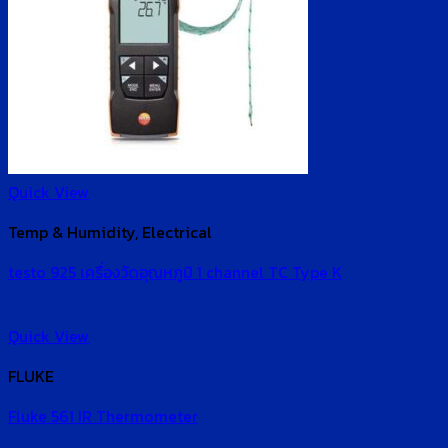
Quick View
Temp & Humidity, Electrical
testo 925 เครื่องวัดอุณหภูมิ 1 channel TC Type K
Quick View
FLUKE
Fluke 561 IR Thermometer