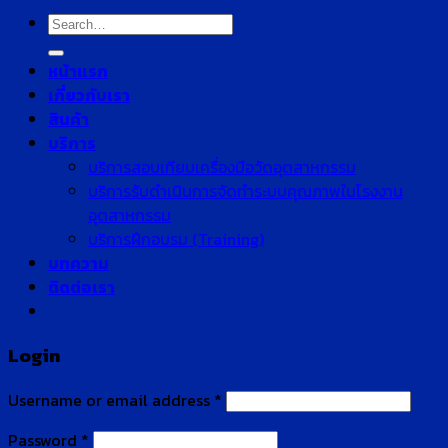
Search
for:
หน้าแรก
เกี่ยวกับเรา
สินค้า
บริการ
บริการสอบเทียบเครื่องมือวัดอุตสาหกรรม
บริการรับดำเนินการจัดทำระบบคุณภาพในโรงงาน
อุตสาหกรรม
บริการฝึกอบรม (Training)
บทความ
ติดต่อเรา
Login
Username or email address
*
Password
*