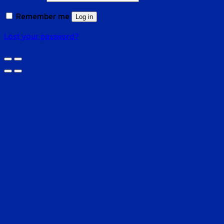
Remember me
Log in
Lost your password?