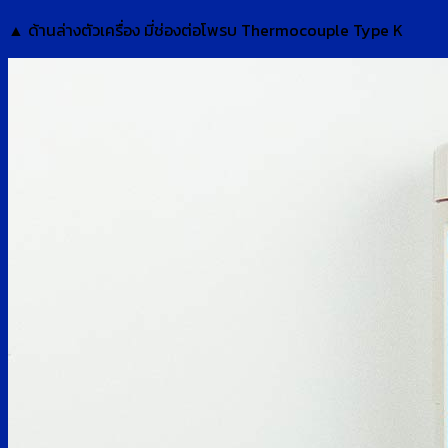
▲ ด้านล่างตัวเครื่อง มี่ช่องต่อโพรบ Thermocouple Type K