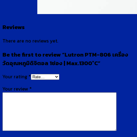
Reviews
There are no reviews yet.
Be the first to review “Lutron PTM-806 เครื่อง
วัดอุณหภูมิดิจิตอล 1ช่อง | Max.1300°C”
Your rating
*
Your review
*