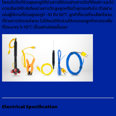
โพรบไปวัดที่ช่วงอุณหภูมิที่ช่วงการใช้งานย่านการวัดที่กี่องศา และไม่
ควรเลือกให้ใกล้เคียงช่วงการวัดสูงสุดหรือต่ำสุดจนเกินไป ตัวอย่าง
เช่นผู้ใช้งานที่ช่วงอุณหภูมิ -10 ถึง 50℃ ลูกค้าก็ควรที่จะเลือกโพรบ
ที่ช่วงการวัดของโพรบ ไม่ให้พอดีกับช่วงใช้งานของลูกค้าควรจะเพื่อ
ที่ประมาณ 5-10℃ เป็นอย่างน้อยนั้นเอง
Electrical Specification