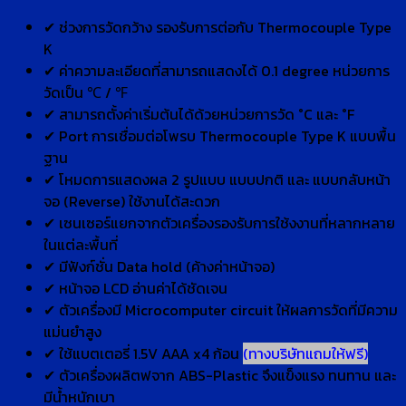
✔ ช่วงการวัดกว้าง รองรับการต่อกับ Thermocouple Type
K
✔ ค่าความละเอียดที่สามารถแสดงได้ 0.1 degree หน่วยการ
วัดเป็น ℃ / ℉
✔ สามารถตั้งค่าเริ่มต้นได้ด้วยหน่วยการวัด °C และ °F
✔ Port การเชื่อมต่อโพรบ Thermocouple Type K แบบพื้น
ฐาน
✔ โหมดการแสดงผล 2 รูปแบบ แบบปกติ และ แบบกลับหน้า
จอ (Reverse) ใช้งานได้สะดวก
✔ เซนเซอร์แยกจากตัวเครื่องรองรับการใช้งงานที่หลากหลาย
ในแต่ละพื้นที่
✔ มีฟังก์ชั่น Data hold (ค้างค่าหน้าจอ)
✔ หน้าจอ LCD อ่านค่าได้ชัดเจน
✔ ตัวเครื่องมี Microcomputer circuit ให้ผลการวัดที่มีความ
แม่นยำสูง
✔ ใช้แบตเตอรี่ 1.5V AAA x4 ก้อน
(ทางบริษัทแถมให้ฟรี)
✔ ตัวเครื่องผลิตฟจาก ABS-Plastic จึงแข็งแรง ทนทาน และ
มีน้ำหนักเบา