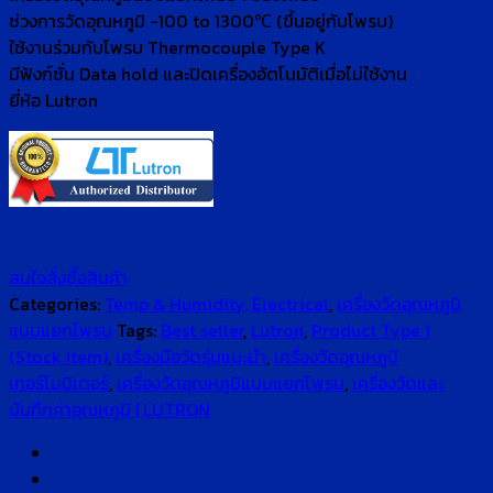
ช่วงการวัดอุณหภูมิ -100 to 1300℃ (ขึ้นอยู่กับโพรบ)
ใช้งานร่วมกับโพรบ Thermocouple Type K
มีฟังก์ชั่น Data hold และปิดเครื่องอัตโนมัติเมื่อไม่ใช้งาน
ยี่ห้อ Lutron
สนใจสั่งซื้อสินค้า
Categories:
Temp & Humidity, Electrical
,
เครื่องวัดอุณหภูมิ
แบบแยกโพรบ
Tags:
Best seller
,
Lutron
,
Product Type 1
(Stock Item)
,
เครื่องมือวัดรุ่นแนะนำ
,
เครื่องวัดอุณหภูมิ
เทอร์โมมิเตอร์
,
เครื่องวัดอุณหภูมิแบบแยกโพรบ
,
เครื่องวัดและ
บันทึกค่าอุณหภูมิ | LUTRON