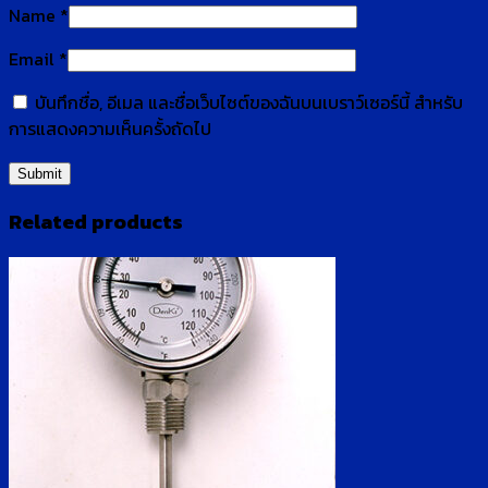
Name
*
Email
*
บันทึกชื่อ, อีเมล และชื่อเว็บไซต์ของฉันบนเบราว์เซอร์นี้ สำหรับ
การแสดงความเห็นครั้งถัดไป
Related products