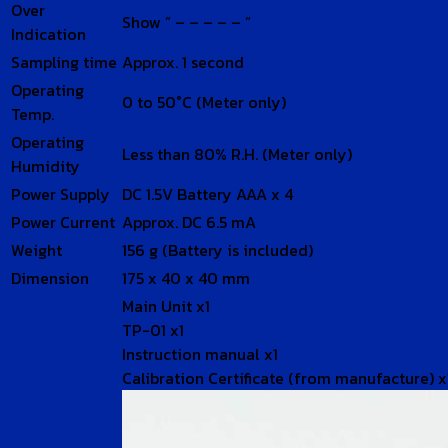
Over
Show ” – – – – – “
Indication
Sampling time
Approx. 1 second
Operating
0 to 50°C (Meter only)
Temp.
Operating
Less than 80% R.H. (Meter only)
Humidity
Power Supply
DC 1.5V Battery AAA x 4
Power Current
Approx. DC 6.5 mA
Weight
156 g (Battery is included)
Dimension
175 x 40 x 40 mm
Main Unit x1
TP-01 x1
Instruction manual x1
Calibration Certificate (from manufacture) 