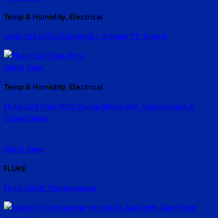
Temp & Humidity, Electrical
testo 925 เครื่องวัดอุณหภูมิ 1 channel TC Type K
Quick View
Temp & Humidity, Electrical
Fluke 324 True-RMS Clamp Meter with Temperature &
Capacitance
Quick View
FLUKE
Fluke 561 IR Thermometer