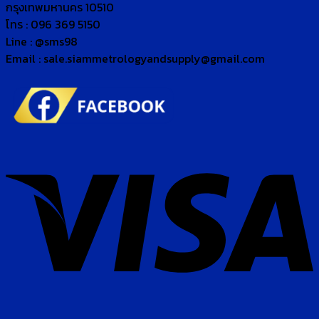
กรุงเทพมหานคร 10510
โทร : 096 369 5150
Line : @sms98
Email : sale.siammetrologyandsupply@gmail.com