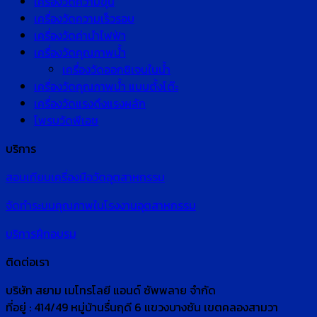
เครื่องวัดความขุ่น
เครื่องวัดความเร็วรอบ
เครื่องวัดค่านำไฟฟ้า
เครื่องวัดคุณภาพน้ำ
เครื่องวัดออกซิเจนในน้ำ
เครื่องวัดคุณภาพน้ำ แบบตั้งโต๊ะ
เครื่องวัดแรงดึงแรงผลัก
โพรบวัดพีเอช
บริการ
สอบเทียบเครื่องมือวัดอุตสาหกรรม
จัดทำระบบคุณภาพในโรงงานอุตสาหกรรม
บริการฝึกอบรม
ติดต่อเรา
บริษัท สยาม เมโทรโลยี แอนด์ ซัพพลาย จำกัด
ที่อยู่ : 414/49 หมู่บ้านรื่นฤดี 6 แขวงบางชัน เขตคลองสามวา